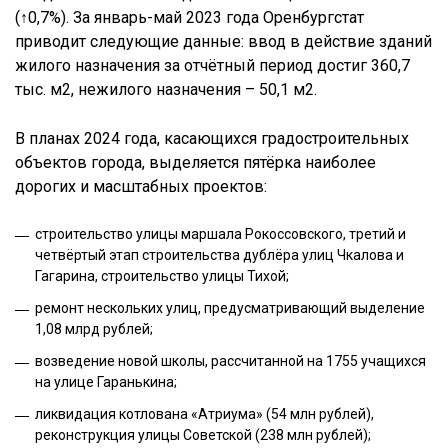
(↑0,7%). За январь-май 2023 года Оренбургстат
приводит следующие данные: ввод в действие зданий
жилого назначения за отчётный период достиг 360,7
тыс. м2, нежилого назначения – 50,1 м2.
В планах 2024 года, касающихся градостроительных
объектов города, выделяется пятёрка наиболее
дорогих и масштабных проектов:
строительство улицы маршала Рокоссовского, третий и
четвёртый этап строительства дублёра улиц Чкалова и
Гагарина, строительство улицы Тихой;
ремонт нескольких улиц, предусматривающий выделение
1,08 млрд рублей;
возведение новой школы, рассчитанной на 1755 учащихся
на улице Гаранькина;
ликвидация котлована «Атриума» (54 млн рублей),
реконструкция улицы Советской (238 млн рублей);