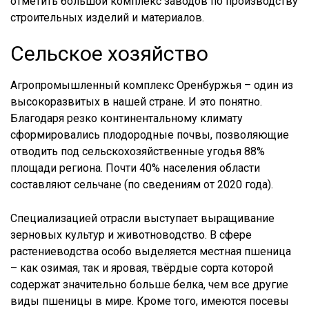
отметить большой комплекс заводов по производству
строительных изделий и материалов.
Сельское хозяйство
Агропромышленный комплекс Оренбуржья – один из
высокоразвитых в нашей стране. И это понятно.
Благодаря резко континентальному климату
сформировались плодородные почвы, позволяющие
отводить под сельскохозяйственные угодья 88%
площади региона. Почти 40% населения области
составляют сельчане (по сведениям от 2020 года).
Специализацией отрасли выступает выращивание
зерновых культур и животноводство. В сфере
растениеводства особо выделяется местная пшеница
– как озимая, так и яровая, твёрдые сорта которой
содержат значительно больше белка, чем все другие
виды пшеницы в мире. Кроме того, имеются посевы