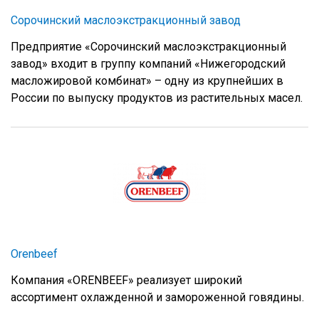
Сорочинский маслоэкстракционный завод
Предприятие «Сорочинский маслоэкстракционный
завод» входит в группу компаний «Нижегородский
масложировой комбинат» – одну из крупнейших в
России по выпуску продуктов из растительных масел.
Orenbeef
Компания «ORENBEEF» реализует широкий
ассортимент охлажденной и замороженной говядины.