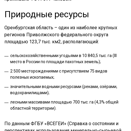
Природные ресурсы
Оренбургская область – один из наиболее крупных
регионов Приволжского федерального округа
площадью 123,7 тыс. км2, располагающий:
сельскохозяйственными угодьями в 10 840,5 тыс. га (III
место в России по площади пахотных земель);
2 500 месторождениями с присутствием 75 видов
полезных ископаемых;
значительными водными ресурсами (реками, озёрами,
водохранилищами);
лесными массивами площадью 700 тыс. га (4,3% общей
областной территории).
По данным ФГБУ «ВСЕГЕИ» (Справка о состоянии и
перспективах использования минерально-сырьевой