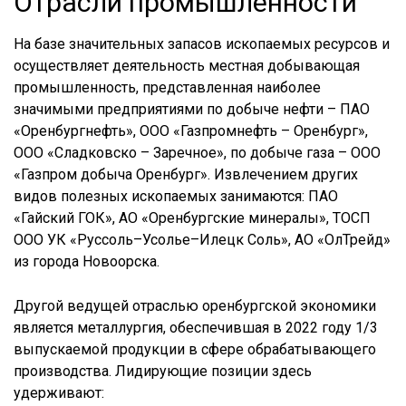
Отрасли промышленности
На базе значительных запасов ископаемых ресурсов и
осуществляет деятельность местная добывающая
промышленность, представленная наиболее
значимыми предприятиями по добыче нефти – ПАО
«Оренбургнефть», ООО «Газпромнефть – Оренбург»,
ООО «Сладковско – Заречное», по добыче газа – ООО
«Газпром добыча Оренбург». Извлечением других
видов полезных ископаемых занимаются: ПАО
«Гайский ГОК», АО «Оренбургские минералы», ТОСП
ООО УК «Руссоль–Усолье–Илецк Соль», АО «ОлТрейд»
из города Новоорска.
Другой ведущей отраслью оренбургской экономики
является металлургия, обеспечившая в 2022 году 1/3
выпускаемой продукции в сфере обрабатывающего
производства. Лидирующие позиции здесь
удерживают: