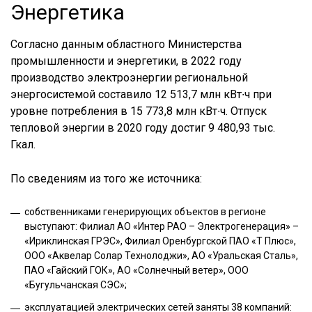
Энергетика
Согласно данным областного Министерства
промышленности и энергетики, в 2022 году
производство электроэнергии региональной
энергосистемой составило 12 513,7 млн кВт∙ч при
уровне потребления в 15 773,8 млн кВт∙ч. Отпуск
тепловой энергии в 2020 году достиг 9 480,93 тыс.
Гкал.
По сведениям из того же источника:
собственниками генерирующих объектов в регионе
выступают: Филиал АО «Интер РАО – Электрогенерация» –
«Ириклинская ГРЭС», Филиал Оренбургской ПАО «Т Плюс»,
ООО «Аквелар Солар Технолоджи», АО «Уральская Сталь»,
ПАО «Гайский ГОК», АО «Солнечный ветер», ООО
«Бугульчанская СЭС»;
эксплуатацией электрических сетей заняты 38 компаний: