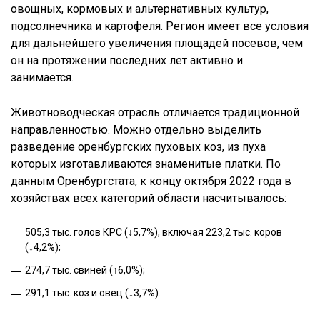
овощных, кормовых и альтернативных культур,
подсолнечника и картофеля. Регион имеет все условия
для дальнейшего увеличения площадей посевов, чем
он на протяжении последних лет активно и
занимается.
Животноводческая отрасль отличается традиционной
направленностью. Можно отдельно выделить
разведение оренбургских пуховых коз, из пуха
которых изготавливаются знаменитые платки. По
данным Оренбургстата, к концу октября 2022 года в
хозяйствах всех категорий области насчитывалось:
505,3 тыс. голов КРС (↓5,7%), включая 223,2 тыс. коров
(↓4,2%);
274,7 тыс. свиней (↑6,0%);
291,1 тыс. коз и овец (↓3,7%).