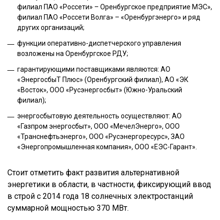
филиал ПАО «Россети» – Оренбургское предприятие МЭС»,
филиал ПАО «Россети Волга» – «Оренбургэнерго» и ряд
других организаций;
функции оперативно-диспетчерского управления
возложены на Оренбургское РДУ;
гарантирующими поставщиками являются: АО
«ЭнергосбыТ Плюс» (Оренбургский филиал), АО «ЭК
«Восток», ООО «Русэнергосбыт» (Южно-Уральский
филиал);
энергосбытовую деятельность осуществляют: АО
«Газпром энергосбыт», ООО «МечелЭнерго», ООО
«Транснефтьэнерго», ООО «Русэнергоресурс», ЗАО
«Энергопромышленная компания», ООО «ЕЭС-Гарант».
Стоит отметить факт развития альтернативной
энергетики в области, в частности, фиксирующий ввод
в строй с 2014 года 18 солнечных электростанций
суммарной мощностью 370 МВт.