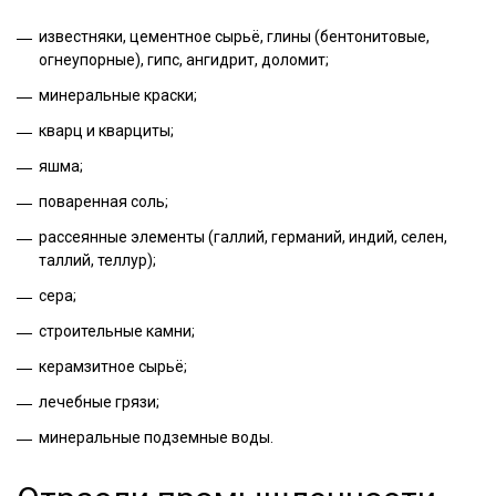
известняки, цементное сырьё, глины (бентонитовые,
огнеупорные), гипс, ангидрит, доломит;
минеральные краски;
кварц и кварциты;
яшма;
поваренная соль;
рассеянные элементы (галлий, германий, индий, селен,
таллий, теллур);
сера;
строительные камни;
керамзитное сырьё;
лечебные грязи;
минеральные подземные воды.