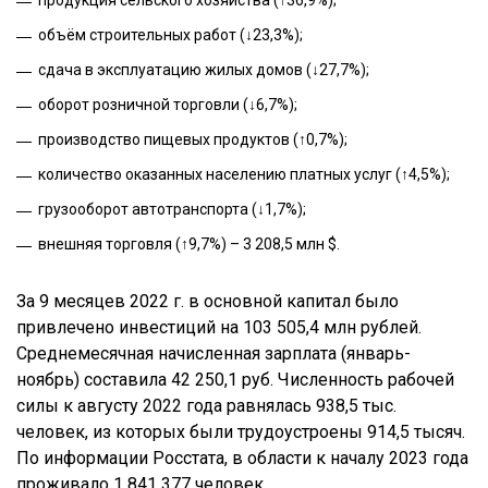
продукция сельского хозяйства (↑36,9%);
объём строительных работ (↓23,3%);
сдача в эксплуатацию жилых домов (↓27,7%);
оборот розничной торговли (↓6,7%);
производство пищевых продуктов (↑0,7%);
количество оказанных населению платных услуг (↑4,5%);
грузооборот автотранспорта (↓1,7%);
внешняя торговля (↑9,7%) – 3 208,5 млн $.
За 9 месяцев 2022 г. в основной капитал было
привлечено инвестиций на 103 505,4 млн рублей.
Среднемесячная начисленная зарплата (январь-
ноябрь) составила 42 250,1 руб. Численность рабочей
силы к августу 2022 года равнялась 938,5 тыс.
человек, из которых были трудоустроены 914,5 тысяч.
По информации Росстата, в области к началу 2023 года
проживало 1 841 377 человек.