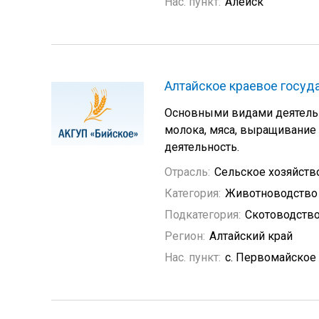
Нас. пункт:
Алейск
Алтайское краевое госуд
Основными видами деятельн
молока, мяса, выращивание 
деятельность.
Отрасль:
Сельское хозяйств
Категория:
Животноводство
Подкатегория:
Скотоводств
Регион:
Алтайский край
Нас. пункт:
с. Первомайское