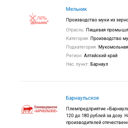
Мельник
Производство муки из зерно
Отрасль:
Пищевая промышл
Категория:
Производство му
Подкатегория:
Мукомольная
Регион:
Алтайский край
Нас. пункт:
Барнаул
Барнаульское
Племпредприятие «Барнауль
120 до 180 рублей за дозу.
производителей отечественн