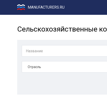
MANUFACTURERS.RU
Сельскохозяйственные ко
Отрасль