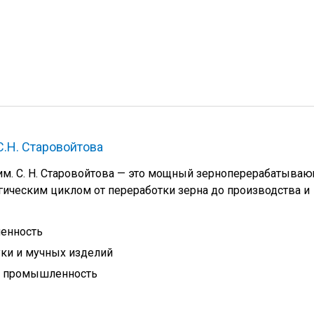
С.Н. Старовойтова
им. С. Н. Старовойтова — это мощный зерноперерабатыва
ическим циклом от переработки зерна до производства и
енность
ки и мучных изделий
 промышленность