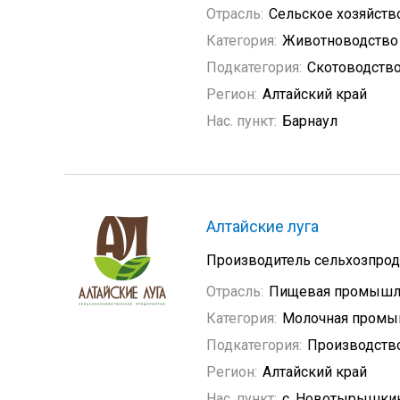
Отрасль:
Сельское хозяйств
Категория:
Животноводство
Подкатегория:
Скотоводств
Регион:
Алтайский край
Нас. пункт:
Барнаул
Алтайские луга
Производитель сельхозпрод
Отрасль:
Пищевая промышл
Категория:
Молочная промы
Подкатегория:
Производство
Регион:
Алтайский край
Нас. пункт:
с. Новотырышки