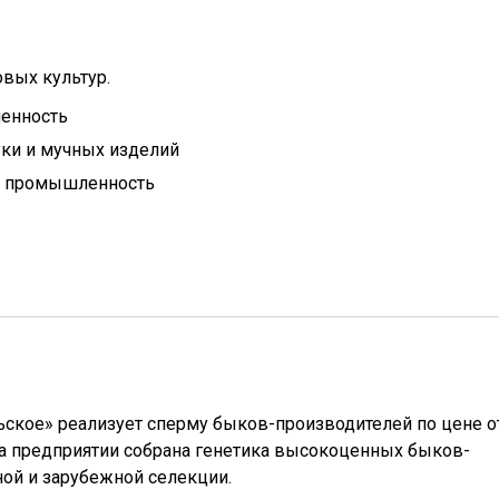
вых культур.
енность
ки и мучных изделий
 промышленность
ское» реализует сперму быков-производителей по цене о
 На предприятии собрана генетика высокоценных быков-
ой и зарубежной селекции.