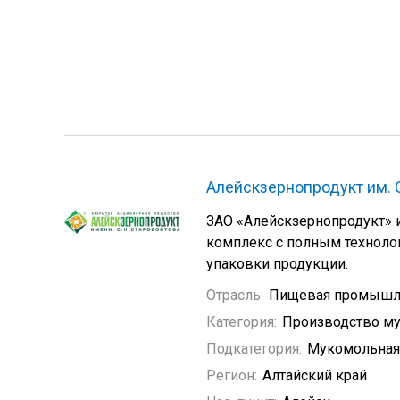
Алейскзернопродукт им. 
ЗАО «Алейскзернопродукт» 
комплекс с полным технолог
упаковки продукции.
Отрасль:
Пищевая промышл
Категория:
Производство му
Подкатегория:
Мукомольная
Регион:
Алтайский край