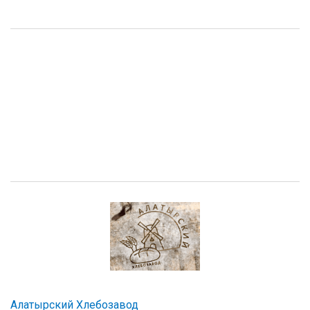
Алатырский Хлебозавод