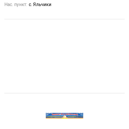
Нас. пункт:
с. Яльчики