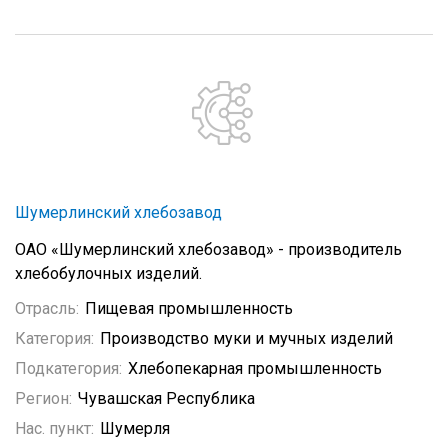
Шумерлинский хлебозавод
ОАО «Шумерлинский хлебозавод» - производитель
хлебобулочных изделий.
Отрасль:
Пищевая промышленность
Категория:
Производство муки и мучных изделий
Подкатегория:
Хлебопекарная промышленность
Регион:
Чувашская Республика
Нас. пункт:
Шумерля