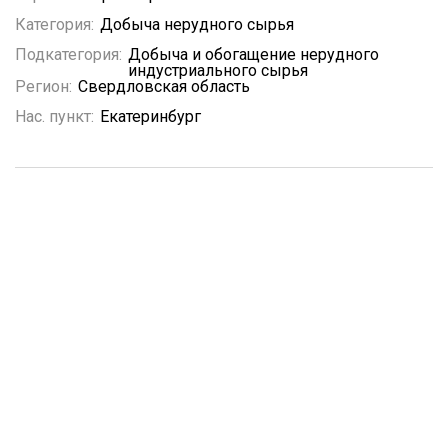
Категория:
Добыча нерудного сырья
Подкатегория:
Добыча и обогащение нерудного
индустриального сырья
Регион:
Свердловская область
Нас. пункт:
Екатеринбург