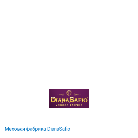
Меховая фабрика DianaSafio