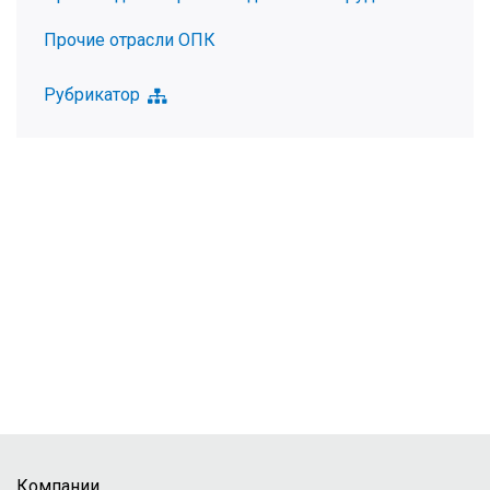
Прочие отрасли ОПК
Рубрикатор
Компании