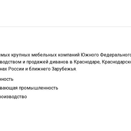
 самых крупных мебельных компаний Южного Федеральног
водством и продажей диванов в Краснодаре, Краснодарс
онах России и ближнего Зарубежья.
нность
ывающая промышленность
роизводство