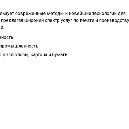
льзует современные методы и новейшие технологии для
 предлагая широкий спектр услуг по печати и производств
и.
нность
 промышленность
 целлюлозы, картона и бумаги