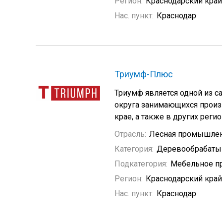
Регион:
Краснодарский край
Нас. пункт:
Краснодар
Триумф-Плюс
Триумф является одной из
округа занимающихся произ
крае, а также в других реги
Отрасль:
Лесная промышле
Категория:
Деревообрабат
Подкатегория:
Мебельное п
Регион:
Краснодарский край
Нас. пункт:
Краснодар