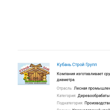
Кубань Строй Групп
Компания изготавливает ср
диаметра.
Отрасль:
Лесная промышле
Категория:
Деревообрабат
Подкатегория:
Производств