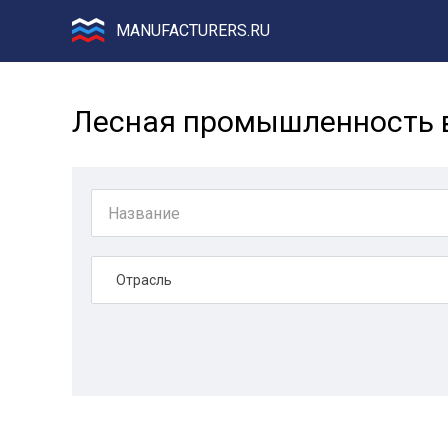
MANUFACTURERS.RU
Лесная промышленность 
Отрасль