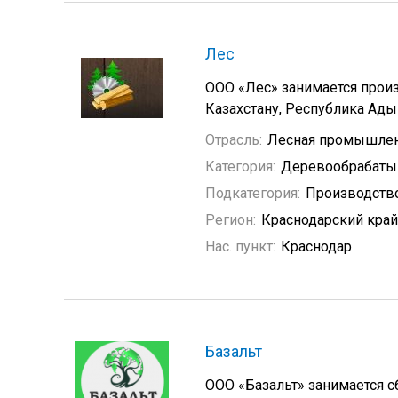
Лес
ООО «Лес» занимается прои
Казахстану, Республика Ады
Отрасль:
Лесная промышле
Категория:
Деревообрабат
Подкатегория:
Производств
Регион:
Краснодарский край
Нас. пункт:
Краснодар
Базальт
ООО «Базальт» занимается с