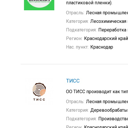
пластиковой пленки).
Отрасль:
Лесная промышле
Категория:
Лесохимическая
Подкатегория:
Переработка
Регион:
Краснодарский край
Нас. пункт:
Краснодар
ТИСС
ОО ТИСС производит как тип
Отрасль:
Лесная промышле
Категория:
Деревообрабат
Подкатегория:
Производство
Регион:
Краснодарский край