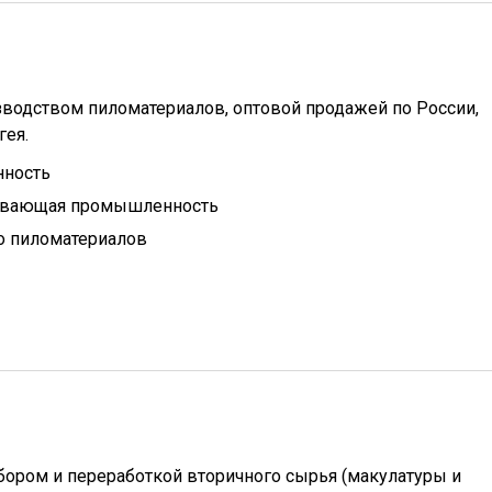
зводством пиломатериалов, оптовой продажей по России,
гея.
нность
ывающая промышленность
о пиломатериалов
бором и переработкой вторичного сырья (макулатуры и