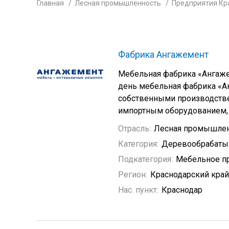
Главная
Лесная промышленность
Предприятия Кр
Фабрика Ангажемент
Мебельная фабрика «Ангаже
день мебельная фабрика «А
собственными производстве
импортным оборудованием, 
Отрасль:
Лесная промышле
Категория:
Деревообрабат
Подкатегория:
Мебельное п
Регион:
Краснодарский край
Нас. пункт:
Краснодар