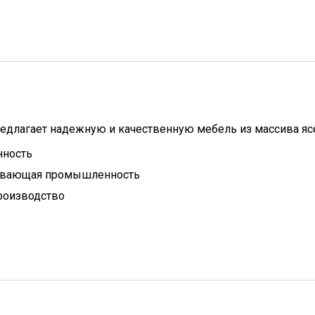
едлагает надежную и качественную мебель из массива яс
нность
ывающая промышленность
роизводство