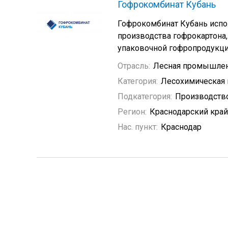
Гофрокомбинат Кубань
Гофрокомбинат Кубань испо
производства гофрокартона,
упаковочной гофропродукци
Отрасль:
Лесная промышле
Категория:
Лесохимическая
Подкатегория:
Производство
Регион:
Краснодарский край
Нас. пункт:
Краснодар