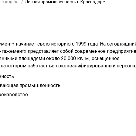
аснодара
Лесная промышленность в Краснодаре
мент» начинает свою историю с 1999 года. На сегодняшни
нгажемент» представляет собой современное предприятие
нными площадями около 20 000 кв. м., оснащенное
на котором работает высококвалифицированный персона
нность
ывающая промышленность
роизводство