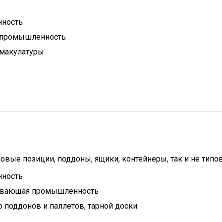
нность
 промышленность
 макулатуры
овые позиции, поддоны, ящики, контейнеры, так и не типо
нность
ывающая промышленность
 поддонов и паллетов, тарной доски