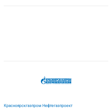
Красноярскгазпром Нефтегазпроект