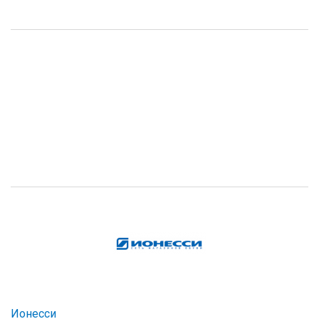
Ионесси