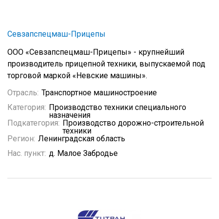
Севзапспецмаш-Прицепы
ООО «Севзапспецмаш-Прицепы» - крупнейший
производитель прицепной техники, выпускаемой под
торговой маркой «Невские машины».
Отрасль:
Транспортное машиностроение
Категория:
Производство техники специального
назначения
Подкатегория:
Производство дорожно-строительной
техники
Регион:
Ленинградская область
Нас. пункт:
д. Малое Забродье