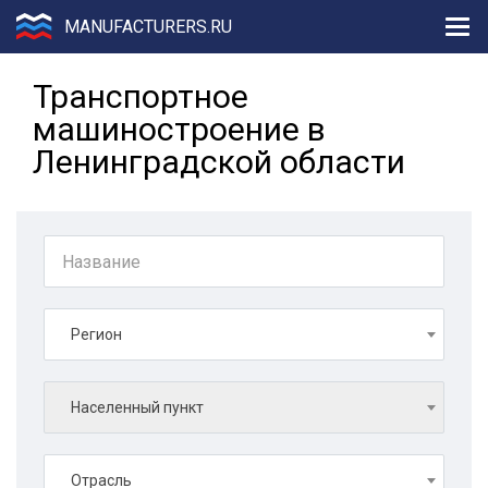
MANUFACTURERS.RU
Транспортное
машиностроение в
Ленинградской области
Регион
Населенный пункт
Отрасль