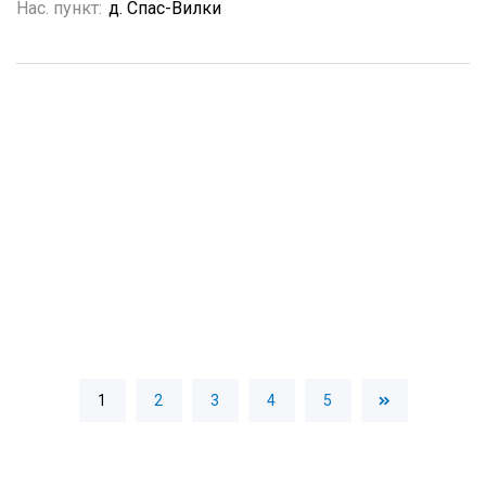
Нас. пункт:
д. Спас-Вилки
1
2
3
4
5