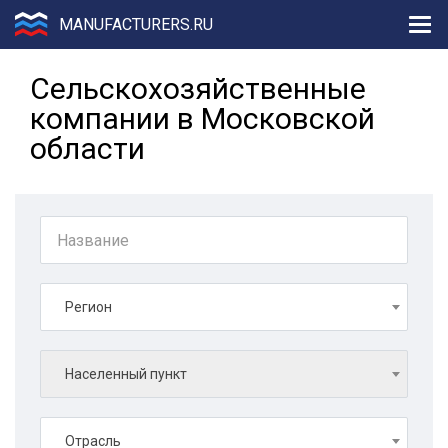
MANUFACTURERS.RU
Сельскохозяйственные
компании в Московской
области
Регион
Населенный пункт
Отрасль