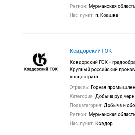
Регион:
Мурманская област
Нас. пункт:
п. Коашва
Ковдорский ГОК
Ковдорский ГОК - градообр
Крупный российский произв
концентрата.
Отрасль:
Горная промышлен
Категория:
Добыча руд черн
Подкатегория:
Добыча и обо
Регион:
Мурманская област
Нас. пункт:
Ковдор