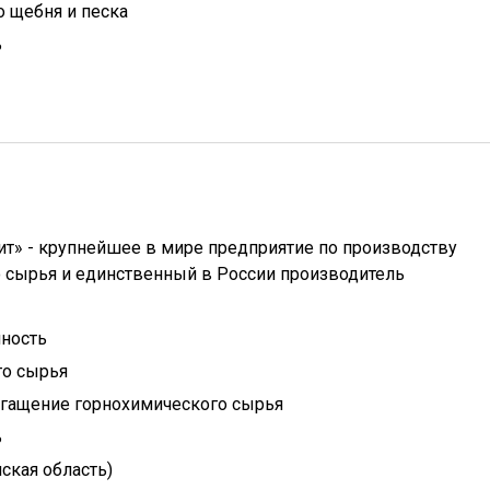
 щебня и песка
ь
ит» - крупнейшее в мире предприятие по производству
 сырья и единственный в России производитель
ность
го сырья
гащение горнохимического сырья
ь
ская область)