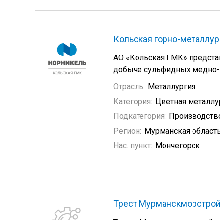
Кольская горно-металлур
АО «Кольская ГМК» предста
добыче сульфидных медно-н
Отрасль:
Металлургия
Категория:
Цветная металлу
Подкатегория:
Производство
Регион:
Мурманская област
Нас. пункт:
Мончегорск
Трест Мурманскморстро