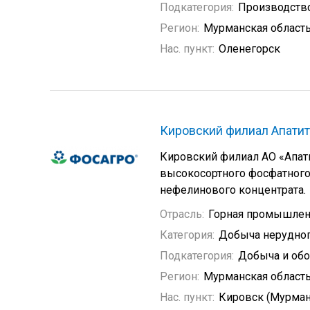
Подкатегория:
Производство
Регион:
Мурманская област
Нас. пункт:
Оленегорск
Кировский филиал Апатит
Кировский филиал АО «Апат
высокосортного фосфатного
нефелинового концентрата.
Отрасль:
Горная промышлен
Категория:
Добыча нерудно
Подкатегория:
Добыча и обо
Регион:
Мурманская област
Нас. пункт:
Кировск (Мурман