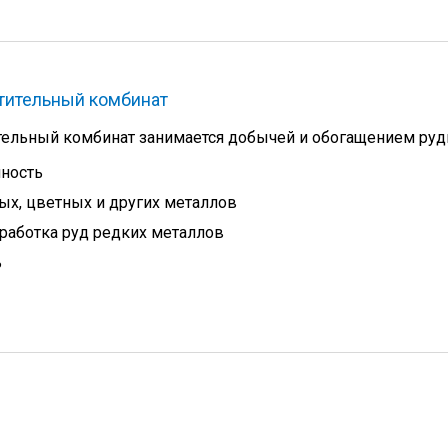
тительный комбинат
тельный комбинат занимается добычей и обогащением руд
ность
ых, цветных и других металлов
работка руд редких металлов
ь