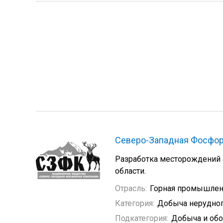
Северо-Западная Фосфо
Разработка месторождений 
области.
Отрасль:
Горная промышлен
Категория:
Добыча нерудно
Подкатегория:
Добыча и обо