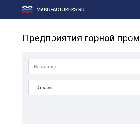
MANUFACTURERS.RU
Предприятия горной про
Отрасль