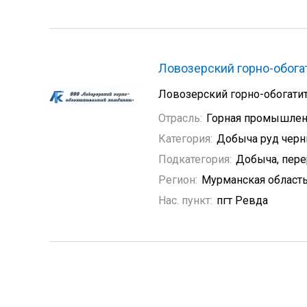
Ловозерский горно-обога
Ловозерский горно-обогати
Отрасль:
Горная промышлен
Категория:
Добыча руд черн
Подкатегория:
Добыча, пере
Регион:
Мурманская област
Нас. пункт:
пгт Ревда