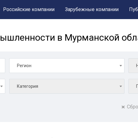
Российские компании
Зарубежные компании
Пуб
мышленности в Мурманской обл
Регион
Категория
Сбро