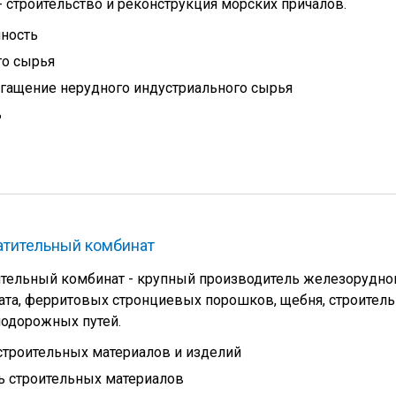
 строительство и реконструкция морских причалов.
ность
го сырья
гащение нерудного индустриального сырья
ь
атительный комбинат
ительный комбинат - крупный производитель железорудно
ата, ферритовых стронциевых порошков, щебня, строитель
нодорожных путей.
троительных материалов и изделий
 строительных материалов