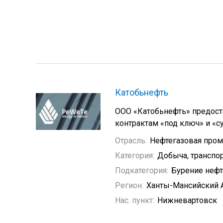
Катобьнефть
ООО «Катобьнефть» предост
контрактам «под ключ» и «су
Отрасль:
Нефтегазовая про
Категория:
Добыча, транспор
Подкатегория:
Бурение неф
Регион:
Ханты-Мансийский 
Нас. пункт:
Нижневартовск