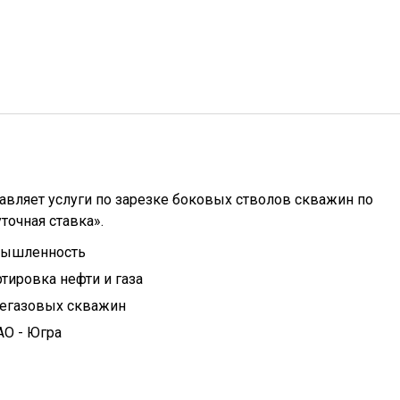
авляет услуги по зарезке боковых стволов скважин по
точная ставка».
мышленность
тировка нефти и газа
тегазовых скважин
АО - Югра