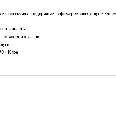
 из ключевых предприятий нефтесервисных услуг в Ханты
мышленность
фтегазовой отрасли
слуги
АО - Югра