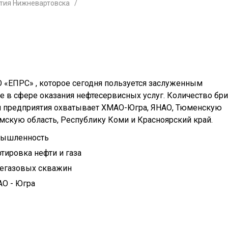
тия Нижневартовска
О «ЕПРС» , которое сегодня пользуется заслуженным
е в сфере оказания нефтесервисных услуг. Количество бри
ти предприятия охватывает ХМАО-Югра, ЯНАО, Тюменскую
Омскую область, Республику Коми и Красноярский край.
мышленность
тировка нефти и газа
тегазовых скважин
АО - Югра