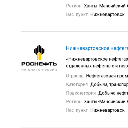
Регион:
Ханты-Мансийский 
Нас. пункт:
Нижневартовск
Нижневартовское нефте
«Нижневартовское нефтегаз
отдаленных нефтяных и газ
Отрасль:
Нефтегазовая про
Категория:
Добыча, транспор
Подкатегория:
Добыча нефти
Регион:
Ханты-Мансийский 
Нас. пункт:
Нижневартовск