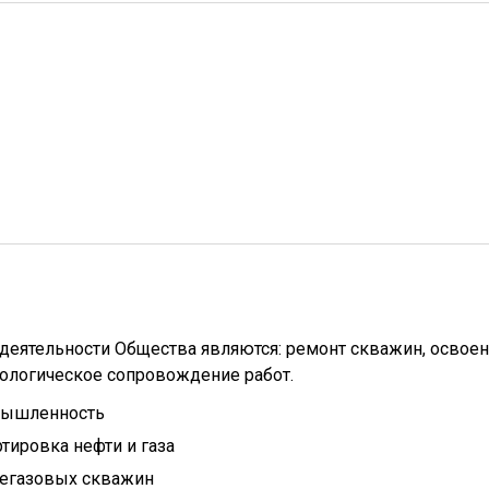
еятельности Общества являются: ремонт скважин, освое
нологическое сопровождение работ.
мышленность
тировка нефти и газа
тегазовых скважин