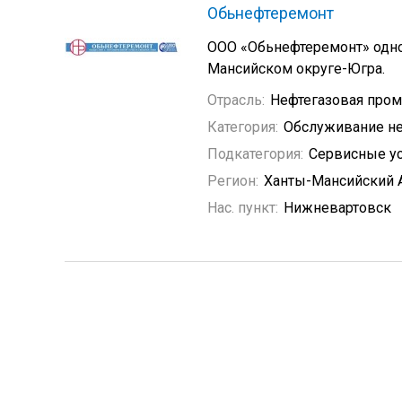
Обьнефтеремонт
ООО «Обьнефтеремонт» одно
Мансийском округе-Югра.
Отрасль:
Нефтегазовая про
Категория:
Обслуживание не
Подкатегория:
Сервисные у
Регион:
Ханты-Мансийский 
Нас. пункт:
Нижневартовск