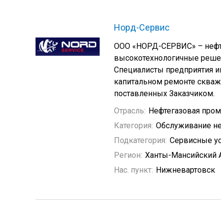
Норд-Сервис
ООО «НОРД-СЕРВИС» – нефт
высокотехнологичные решени
Специалисты предприятия и
капитальном ремонте скважи
поставленных Заказчиком.
Отрасль:
Нефтегазовая про
Категория:
Обслуживание не
Подкатегория:
Сервисные у
Регион:
Ханты-Мансийский 
Нас. пункт:
Нижневартовск