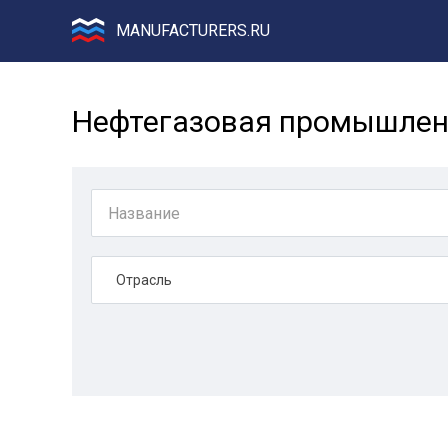
MANUFACTURERS.RU
Нефтегазовая промышлен
Отрасль