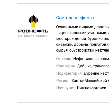
Самотлорнефтегаз
Основными видами деятель
лицензионными участками, я
месторождений, бурение па
скважин, добыча, подготовк
сырья, обустройство нефтя
Отрасль:
Нефтегазовая про
Категория:
Добыча, транспор
Подкатегория:
Бурение неф
Регион:
Ханты-Мансийский 
Нас. пункт:
Нижневартовск