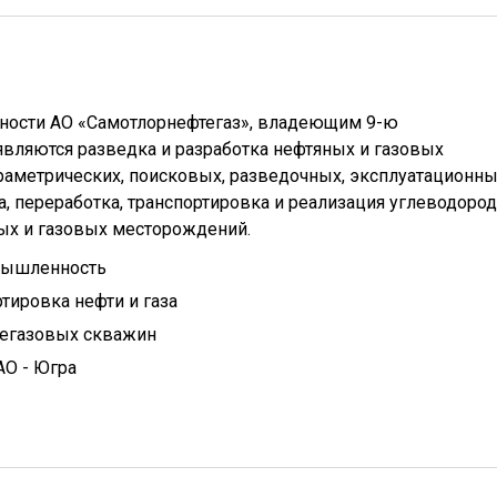
ности АО «Самотлорнефтегаз», владеющим 9-ю
вляются разведка и разработка нефтяных и газовых
раметрических, поисковых, разведочных, эксплуатационн
а, переработка, транспортировка и реализация углеводоро
ных и газовых месторождений.
мышленность
тировка нефти и газа
тегазовых скважин
АО - Югра