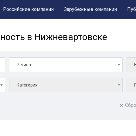
Российские компании
Зарубежные компании
Пуб
ность в Нижневартовске
Регион
Категория
Сбро