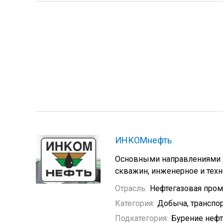
ИНКОМнефть
Основными направлениями д
скважин, инженерное и тех
Отрасль:
Нефтегазовая про
Категория:
Добыча, транспор
Подкатегория:
Бурение неф