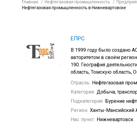
Главная
Нефтегазовая промышленность
Предприя
Нефтегазовая промышленность в Нижневартовске
ЕПРС
В 1999 году было создано А
авторитетом в своём регион
190. География деятельнос
область, Томскую область, 
Отрасль:
Нефтегазовая про
Категория:
Добыча, транспор
Подкатегория:
Бурение неф
Регион:
Ханты-Мансийский 
Нас. пункт:
Нижневартовск