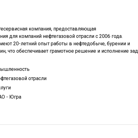
есервисная компания, предоставляющая
я для компаний нефтегазовой отрасли с 2006 года.
меют 20-летний опыт работы в нефтедобыче, бурении и
н, что обеспечивает грамотное решение и исполнение зад
мышленность
фтегазовой отрасли
слуги
АО - Югра