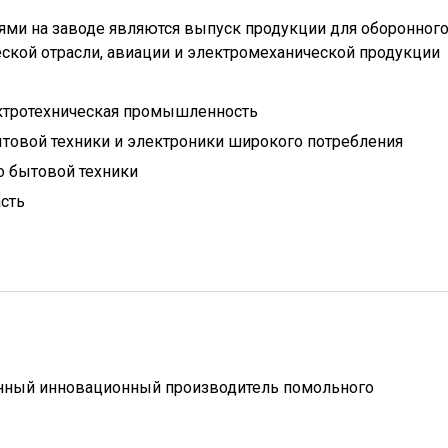
ми на заводе являются выпуск продукции для оборонног
ской отрасли, авиации и электромеханической продукции
ктротехническая промышленность
товой техники и электроники широкого потребления
 бытовой техники
сть
нный инновационный производитель помольного