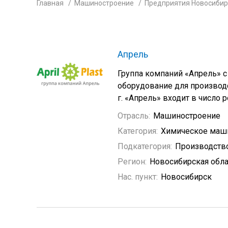
Главная
Машиностроение
Предприятия Новосибир
Апрель
Группа компаний «Апрель» с
оборудование для производс
г. «Апрель» входит в число
Отрасль:
Машиностроение
Категория:
Химическое маш
Подкатегория:
Производств
Регион:
Новосибирская обла
Нас. пункт:
Новосибирск