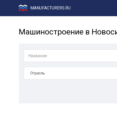
MANUFACTURERS.RU
Машиностроение в Новос
Отрасль