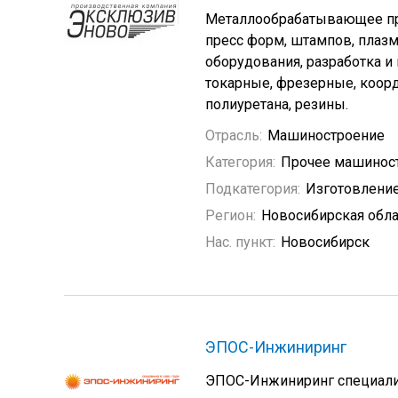
Металлообрабатывающее про
пресс форм, штампов, плазм
оборудования, разработка и
токарные, фрезерные, коорд
полиуретана, резины.
Отрасль:
Машиностроение
Категория:
Прочее машинос
Подкатегория:
Изготовление
Регион:
Новосибирская обла
Нас. пункт:
Новосибирск
ЭПОС-Инжиниринг
ЭПОС-Инжиниринг специализ