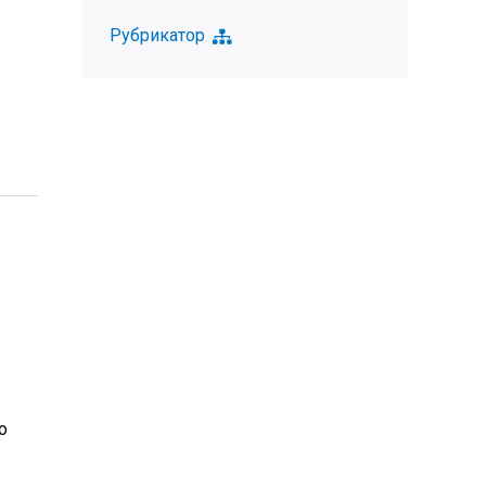
Рубрикатор
о