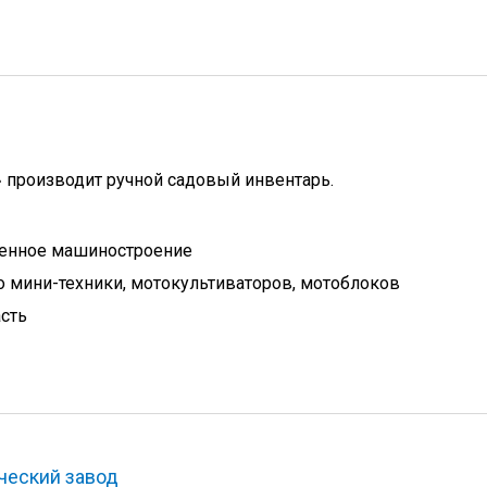
 производит ручной садовый инвентарь.
венное машиностроение
 мини-техники, мотокультиваторов, мотоблоков
сть
ческий завод