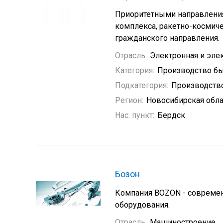
Приоритетными направления
комплекса, ракетно-космиче
гражданского направления.
Отрасль:
Электронная и эле
Категория:
Производство бы
Подкатегория:
Производство
Регион:
Новосибирская обла
Нас. пункт:
Бердск
Бозон
Компания BOZON - совреме
оборудования.
Отрасль:
Машиностроение