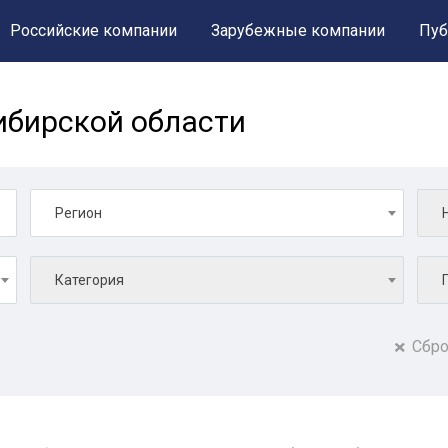
Российские компании
Зарубежные компании
Пуб
ибирской области
Регион
Категория
Сбро