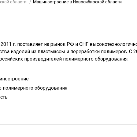
ской области
Машиностроение в Новосибирской области
 2011 г. поставляет на рынок РФ и СНГ высокотехнологичн
тва изделий из пластмассы и переработки полимеров. С 2
 российских производителей полимерного оборудования.
иностроение
о полимерного оборудования
сть