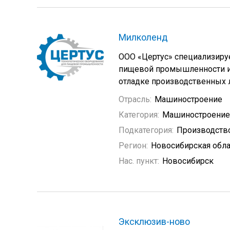
Милколенд
ООО «Цертус» специализируе
пищевой промышленности и 
отладке производственных 
Отрасль:
Машиностроение
Категория:
Машиностроение
Подкатегория:
Производств
Регион:
Новосибирская обла
Нас. пункт:
Новосибирск
Эксклюзив-ново