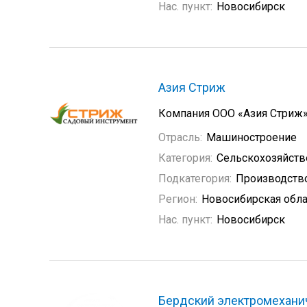
Нас. пункт:
Новосибирск
Азия Стриж
Компания ООО «Азия Стриж»
Отрасль:
Машиностроение
Категория:
Сельскохозяйст
Подкатегория:
Производство
Регион:
Новосибирская обла
Нас. пункт:
Новосибирск
Бердский электромехани