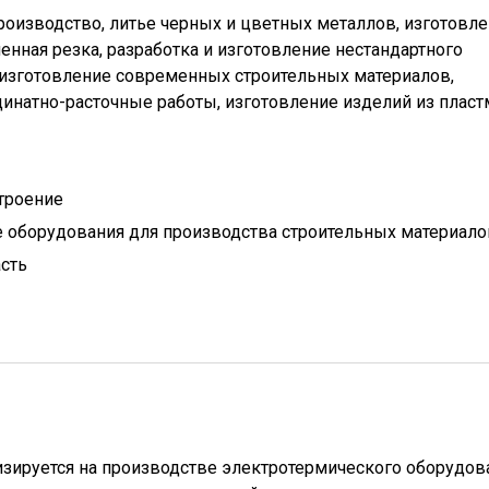
изводство, литье черных и цветных металлов, изготовл
енная резка, разработка и изготовление нестандартного
 изготовление современных строительных материалов,
инатно-расточные работы, изготовление изделий из пласт
троение
 оборудования для производства строительных материало
сть
ируется на производстве электротермического оборудов