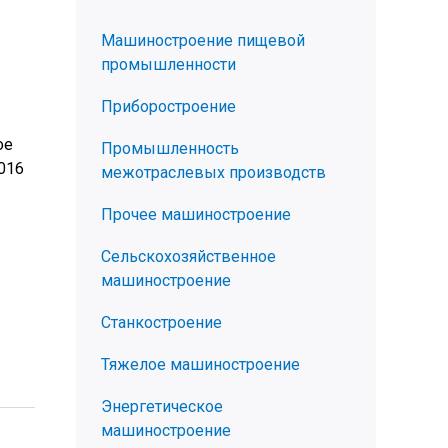
Машиностроение пищевой
промышленности
Приборостроение
ое
Промышленность
016
межотраслевых производств
Прочее машиностроение
Сельскохозяйственное
машиностроение
Станкостроение
Тяжелое машиностроение
Энергетическое
машиностроение