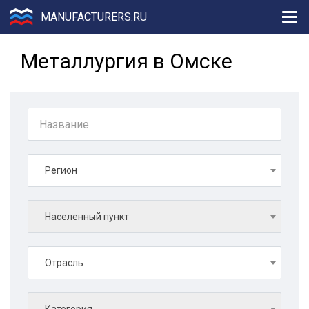
MANUFACTURERS.RU
Металлургия в Омске
Регион
Населенный пункт
Отрасль