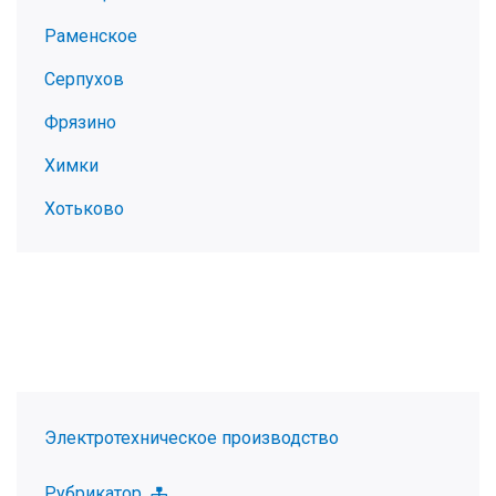
Раменское
Серпухов
Фрязино
Химки
Хотьково
Электротехническое производство
Рубрикатор