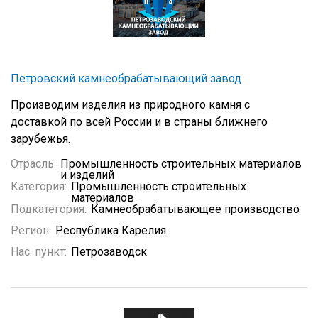
Петровский камнеобрабатывающий завод
Производим изделия из природного камня с
доставкой по всей России и в страны ближнего
зарубежья.
Отрасль:
Промышленность строительных материалов
и изделий
Категория:
Промышленность строительных
материалов
Подкатегория:
Камнеобрабатывающее производство
Регион:
Республика Карелия
Нас. пункт:
Петрозаводск