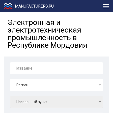
MANUFACTURERS.RU
Электронная и
электротехническая
промышленность в
Республике Мордовия
Регион
Населенный пункт