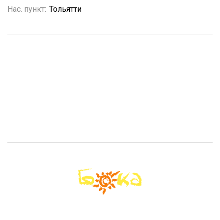
Нас. пункт:
Тольятти