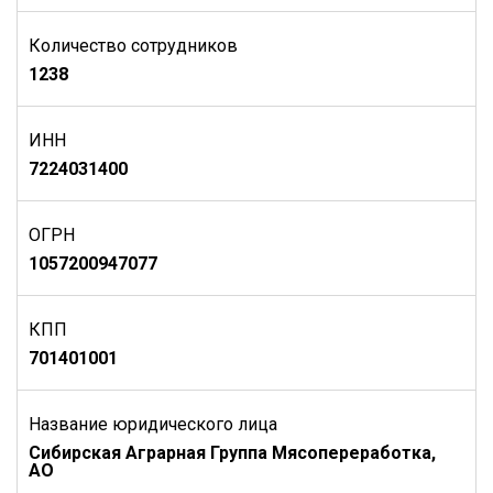
Количество сотрудников
1238
ИНН
7224031400
ОГРН
1057200947077
КПП
701401001
Название юридического лица
Сибирская Аграрная Группа Мясопереработка,
АО