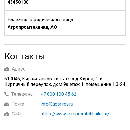
434501001
Название юридического лица
Агропромтехника, АО
Контакты
Адрес
610046, Кировская область, город Киров, 1-й
Кирпичный переулок, дом 9а этаж 1, помещение 1,3-24
Телефоны
+7 800 100 45 62
Почта
info@aptkirov.ru
Сайт
https://www.agropromtekhnika.ru/