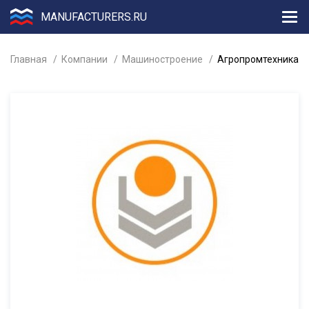
MANUFACTURERS.RU
Главная
Компании
Машиностроение
Агропромтехника