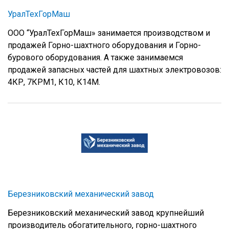
УралТехГорМаш
ООО “УралТехГорМаш» занимается производством и
продажей Горно-шахтного оборудования и Горно-
бурового оборудования. А также занимаемся
продажей запасных частей для шахтных электровозов:
4КР, 7КРМ1, К10, К14М.
Березниковский механический завод
Березниковский механический завод крупнейший
производитель обогатительного, горно-шахтного