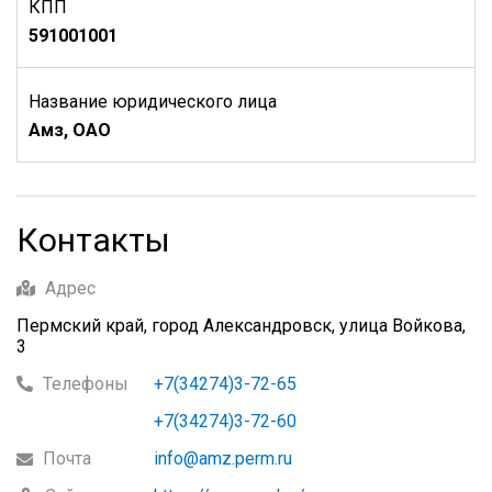
КПП
591001001
Название юридического лица
Амз, ОАО
Контакты
Адрес
Пермский край, город Александровск, улица Войкова,
3
Телефоны
+7(34274)3-72-65
+7(34274)3-72-60
Почта
info@amz.perm.ru