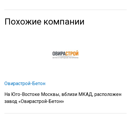
Похожие компании
Овирастрой-Бетон
На Юго-Востоке Москвы, вблизи МКАД, расположен
завод «Овирастрой-Бетон»