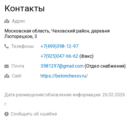
Контакты
Адрес
Московская область, Чеховский район, деревня
Люторецкое, 3
Телефоны
+7(499)398-12-97
+7(925)047-66-62
(Факс)
Почта
3981297@gmail.com
(Отдел снабжения)
Сайт
https://betonchexov.ru/
Дата размещения/обновления информации: 26.02.2026
г.
Сообщить об ошибке