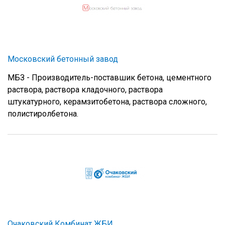
Московский бетонный завод
МБЗ - Производитель-поставшик бетона, цементного
раствора, раствора кладочного, раствора
штукатурного, керамзитобетона, раствора сложного,
полистиролбетона.
Очаковский Комбинат ЖБИ