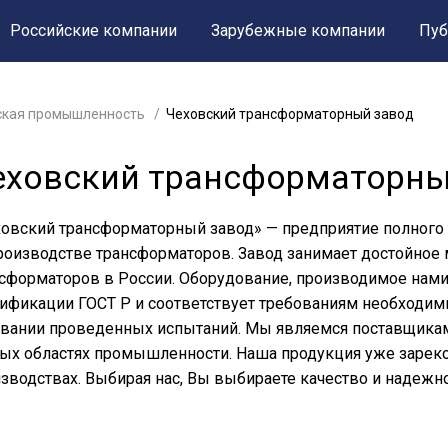
Российские компании
Зарубежные компании
Пуб
ская промышленность
Чеховский трансформаторный завод
еховский трансформаторны
овский трансформаторный завод» — предприятие полного
роизводстве трансформаторов. Завод занимает достойное
сформаторов в России. Оборудование, производимое нами
ификации ГОСТ Р и соответствует требованиям необходи
вании проведенных испытаний. Мы являемся поставщикам
ых областях промышленности. Наша продукция уже зареко
зводствах. Выбирая нас, Вы выбираете качество и надежн