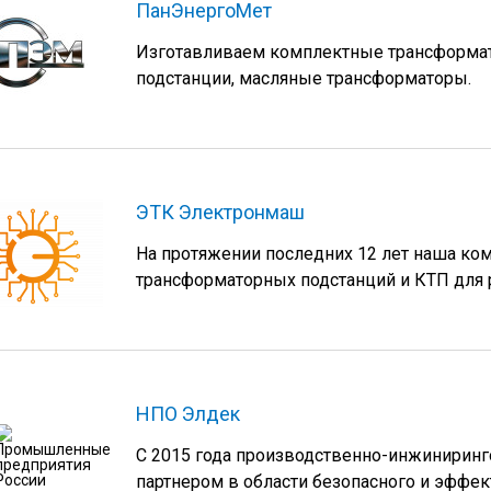
ПанЭнергоМет
Изготавливаем комплектные трансформат
подстанции, масляные трансформаторы.
ЭТК Электронмаш
На протяжении последних 12 лет наша ко
трансформаторных подстанций и КТП для 
НПО Элдек
С 2015 года производственно-инжинирин
партнером в области безопасного и эффе