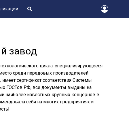
ликации
й завод
 технологического цикла, специализирующееся
 место среди передовых производителей
, имеет сертификат соответствия Системы
мых ГОСТов РФ, все документы выданы на
и наиболее известных крупных концернов в
мендовала себя на многих предприятиях и
ость!