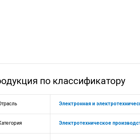
одукция по классификатору
Отрасль
Электронная и электротехниче
Категория
Электротехническое производс