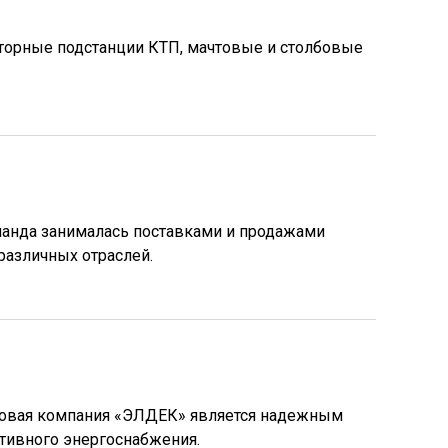
орные подстанции КТП, мачтовые и столбовые
манда занималась поставками и продажами
различных отраслей.
говая компания «ЭЛДЕК» является надежным
ктивного энергоснабжения.