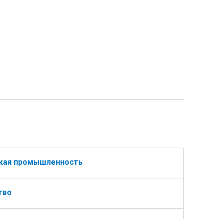
ская промышленность
тво