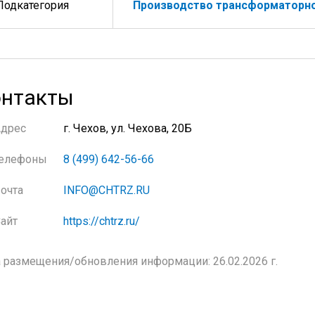
Подкатегория
Производство трансформаторно
нтакты
Адрес
г. Чехов, ул. Чехова, 20Б
елефоны
8 (499) 642-56-66
очта
INFO@CHTRZ.RU
айт
https://chtrz.ru/
 размещения/обновления информации: 26.02.2026 г.