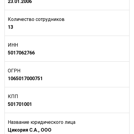
23.01.2006
Количество сотрудников
13
ИНН
5017062766
ОГРН
1065017000751
КПП
501701001
Название юридического лица
Цикория С.А., ООО