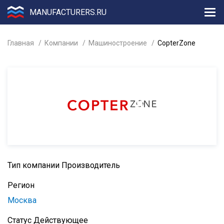
MANUFACTURERS.RU
Главная
Компании
Машиностроение
CopterZone
Тип компании
Производитель
Регион
Москва
Статус
Действующее