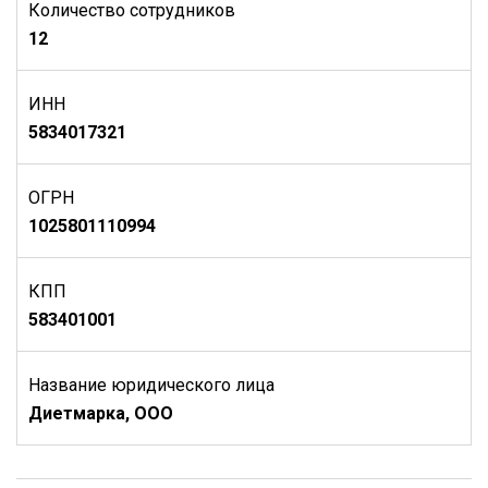
Количество сотрудников
12
ИНН
5834017321
ОГРН
1025801110994
КПП
583401001
Название юридического лица
Диетмарка, ООО