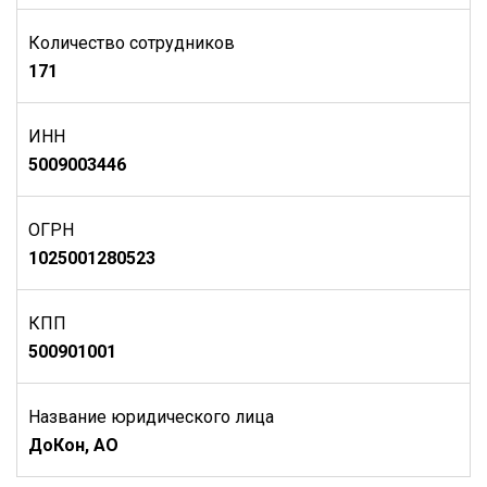
Количество сотрудников
171
ИНН
5009003446
ОГРН
1025001280523
КПП
500901001
Название юридического лица
ДоКон, АО