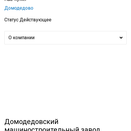
Домодедово
Статус
Действующее
О компании
Домодедовский
машиностроительный завод