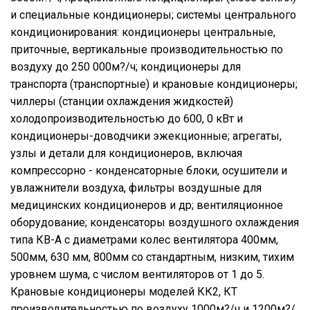
и cпециальные кондиционеры; системы центрального
кондиционирования: кондиционеры центральные,
приточные, вертикальные производительностью по
воздуху до 250 000м?/ч; кондиционеры для
транспорта (транспортные) и крановые кондиционеры;
чиллеры (cтанции охлаждения жидкостей)
холодопроизводительностью до 600, 0 кВт и
кондиционеры-доводчики эжекционные; агрегаты,
узлы и детали для кондиционеров, включая
компрессорно - конденсаторные блоки, осушители и
увлажнители воздуха, фильтры воздушные для
медицинских кондиционеров и др; вентиляционное
оборудование; конденсаторы воздушного охлаждения
типа КВ-А с диаметрами колес вентилятора 400мм,
500мм, 630 мм, 800мм со стандартным, низким, тихим
уровнем шума, с числом вентиляторов от 1 до 5.
Крановые кондиционеры моделей КК2, КТ
производительностью по воздуху 1000м?/ч и 1200м?/