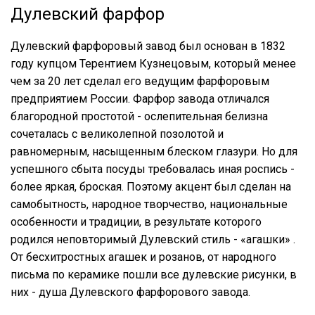
Дулевский фарфор
Дулевский фарфоровый завод был основан в 1832
году купцом Терентием Кузнецовым, который менее
чем за 20 лет сделал его ведущим фарфоровым
предприятием России. Фарфор завода отличался
благородной простотой - ослепительная белизна
сочеталась с великолепной позолотой и
равномерным, насыщенным блеском глазури. Но для
успешного сбыта посуды требовалась иная роспись -
более яркая, броская. Поэтому акцент был сделан на
самобытность, народное творчество, национальные
особенности и традиции, в результате которого
родился неповторимый Дулевский стиль - «агашки» .
От бесхитростных агашек и розанов, от народного
письма по керамике пошли все дулевские рисунки, в
них - душа Дулевского фарфорового завода.