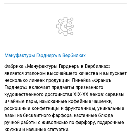
Мануфактуры Гарднеръ в Вербилках
Фабрика «Мануфактуры Гарднеръ в Вербилках»
является эталоном высочайшего качества и выпускает
несколько линеек продукции. Линейка «Францъ
Гарднеръ» включает предметы признанного
художественного достоинства XIX-XX веков: сервизы
и чайные пары, изысканные кофейные чашечки,
роскошные конфетницы и фруктовницы, уникальные
вазы из бисквитного фарфора, настенные блюда
ручной работы с живописью по фарфору, подарочные
кружки и изящные статуэтки.