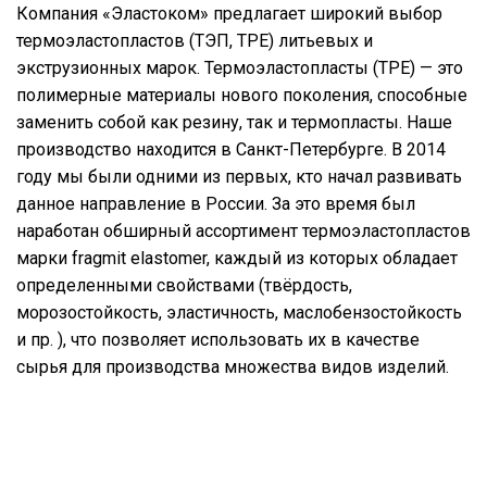
Компания «Эластоком» предлагает широкий выбор
термоэластопластов (ТЭП, TPE) литьевых и
экструзионных марок. Термоэластопласты (TPE) — это
полимерные материалы нового поколения, способные
заменить собой как резину, так и термопласты. Наше
производство находится в Санкт-Петербурге. В 2014
году мы были одними из первых, кто начал развивать
данное направление в России. За это время был
наработан обширный ассортимент термоэластопластов
марки fragmit elastomer, каждый из которых обладает
определенными свойствами (твёрдость,
морозостойкость, эластичность, маслобензостойкость
и пр. ), что позволяет использовать их в качестве
сырья для производства множества видов изделий.