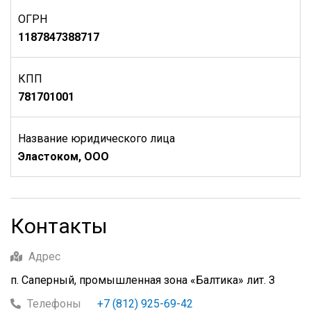
ОГРН
1187847388717
КПП
781701001
Название юридического лица
Эластоком, ООО
Контакты
Адрес
п. Саперный, промышленная зона «Балтика» лит. З
Телефоны
+7 (812) 925-69-42