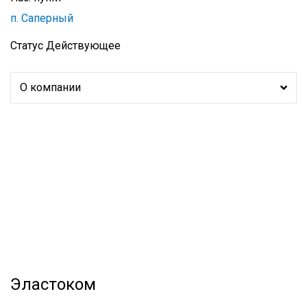
п. Саперный
Статус
Действующее
О компании
Эластоком