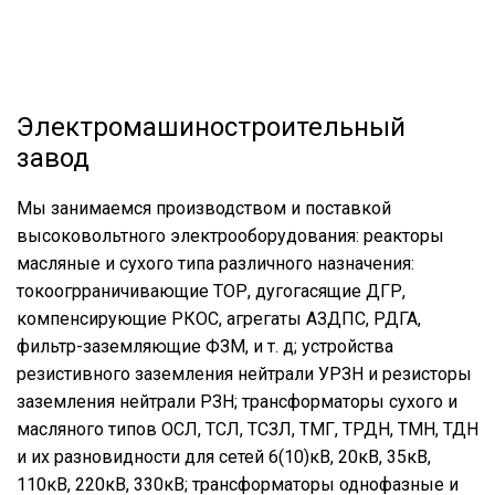
Электромашиностроительный
завод
Мы занимаемся производством и поставкой
высоковольтного электрооборудования: реакторы
масляные и сухого типа различного назначения:
токоогрраничивающие ТОР, дугогасящие ДГР,
компенсирующие РКОС, агрегаты АЗДПС, РДГА,
фильтр-заземляющие ФЗМ, и т. д; устройства
резистивного заземления нейтрали УРЗН и резисторы
заземления нейтрали РЗН; трансформаторы сухого и
масляного типов ОСЛ, ТСЛ, ТСЗЛ, ТМГ, ТРДН, ТМН, ТДН
и их разновидности для сетей 6(10)кВ, 20кВ, 35кВ,
110кВ, 220кВ, 330кВ; трансформаторы однофазные и