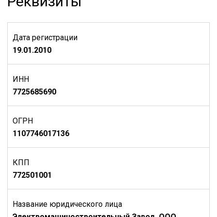
Реквизиты
Дата регистрации
19.01.2010
ИНН
7725685690
ОГРН
1107746017136
КПП
772501001
Название юридического лица
Электромашиностроительный Завод, ООО