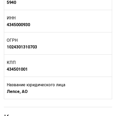
5940
ИНН
4345000930
ОГРН
1024301310703
КПП
434501001
Название юридического лица
Лепсе, АО