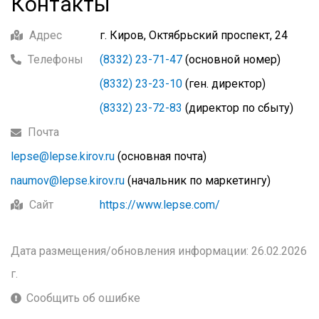
Контакты
Адрес
г. Киров, Октябрьский проспект, 24
Телефоны
(8332) 23-71-47
(основной номер)
(8332) 23-23-10
(ген. директор)
(8332) 23-72-83
(директор по сбыту)
Почта
lepse@lepse.kirov.ru
(основная почта)
naumov@lepse.kirov.ru
(начальник по маркетингу)
Сайт
https://www.lepse.com/
Дата размещения/обновления информации: 26.02.2026
г.
Сообщить об ошибке