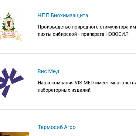
НПП Биохимзащита
Производство природного стимулятора имм
пихты сибирской - препарата НОВОСИЛ.
Вис Мед
Наша компания VIS MED имеет многолетн
лабораторных изделий.
Термосиб Агро