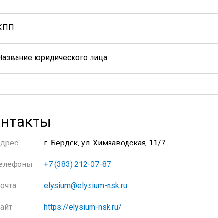
КПП
Название юридического лица
нтакты
Адрес
г. Бердск, ул. Химзаводская, 11/7
елефоны
+7 (383) 212-07-87
очта
elysium@elysium-nsk.ru
айт
https://elysium-nsk.ru/