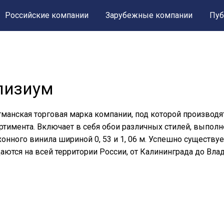
Российские компании
Зарубежные компании
Пуб
лизиум
манская торговая марка компании, под которой производ
ртимента. Включает в себя обои различных стилей, выполн
хонного винила шириной 0, 53 и 1, 06 м. Успешно существуе
аются на всей территории России, от Калининграда до Вла