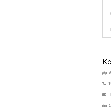
Ко
Т
П
С