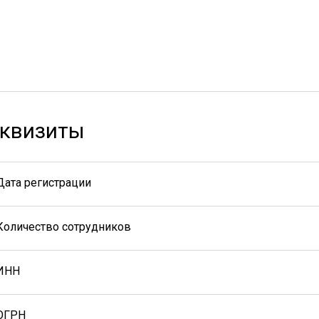
квизиты
Дата регистрации
Количество сотрудников
ИНН
ОГРН