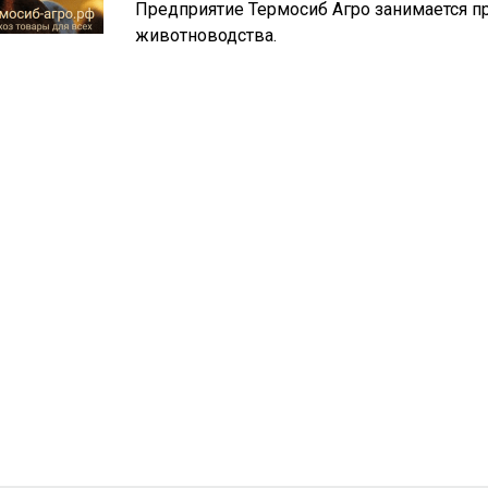
Предприятие Термосиб Агро занимается п
животноводства.