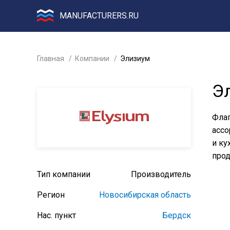
MANUFACTURERS.RU
Главная
Компании
Элизиум
Э
Флаг
ассо
и ку
прод
Тип компании
Производитель
Регион
Новосибирская область
Нас. пункт
Бердск