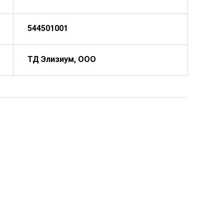
544501001
ТД Элизиум, ООО