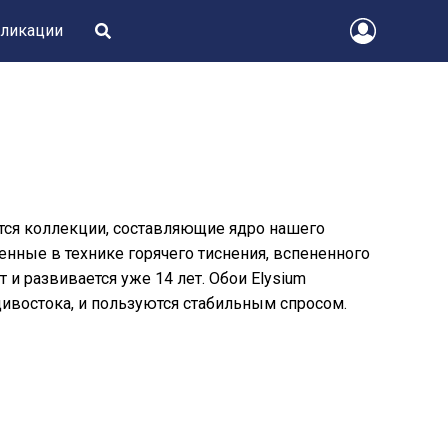
ликации
ятся коллекции, составляющие ядро нашего
енные в технике горячего тиснения, вспененного
т и развивается уже 14 лет. Обои Elysium
дивостока, и пользуются стабильным спросом.