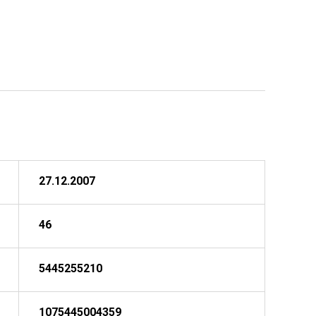
27.12.2007
46
5445255210
1075445004359