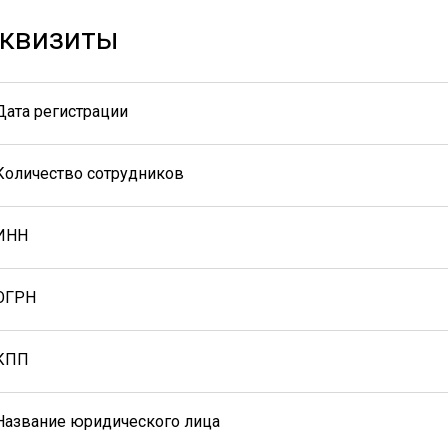
квизиты
Дата регистрации
Количество сотрудников
ИНН
ОГРН
КПП
Название юридического лица