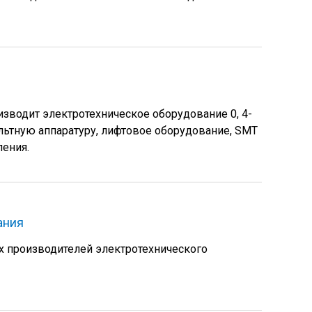
зводит электротехническое оборудование 0, 4-
ольтную аппаратуру, лифтовое оборудование, SMT
ления.
ания
х производителей электротехнического