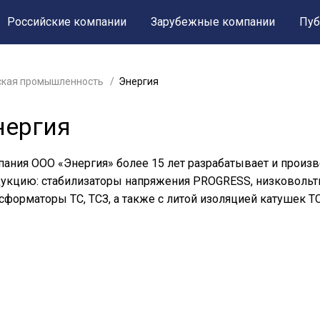
Российские компании
Зарубежные компании
Пуб
ская промышленность
Энергия
нергия
ания ООО «Энергия» более 15 лет разрабатывает и произ
укцию: стабилизаторы напряжения PROGRESS, низковоль
сформаторы ТС, ТСЗ, а также с литой изоляцией катушек Т