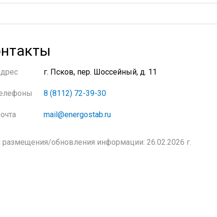
нтакты
Адрес
г. Псков, пер. Шоссейный, д. 11
елефоны
8 (8112) 72-39-30
очта
mail@energostab.ru
 размещения/обновления информации: 26.02.2026 г.