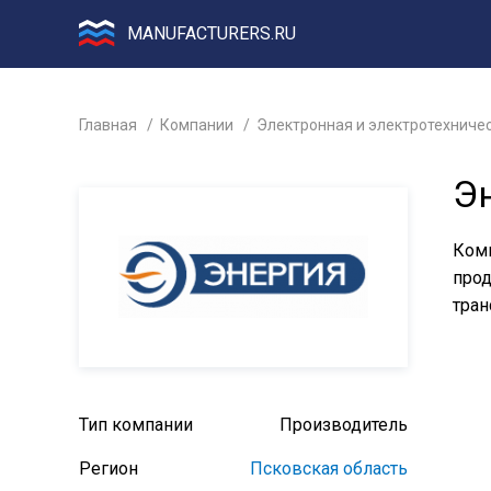
MANUFACTURERS.RU
Главная
Компании
Электронная и электротехниче
Э
Комп
прод
тран
Тип компании
Производитель
Регион
Псковская область