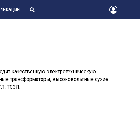
ликации
водит качественную электротехническую
тные трансформаторы, высоковольтные сухие
СЛ, ТСЗЛ.