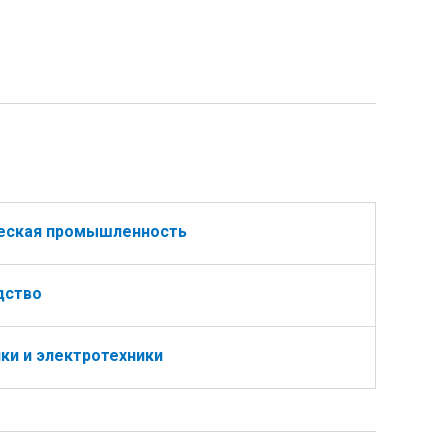
ческая промышленность
дство
ки и электротехники