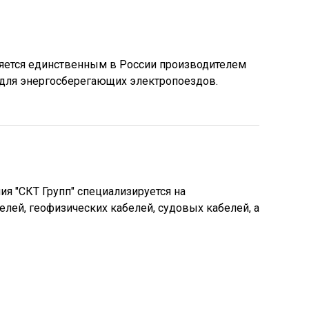
ляется единственным в России производителем
 для энергосберегающих электропоездов.
 "СКТ Групп" специализируется на
лей, геофизических кабелей, судовых кабелей, а