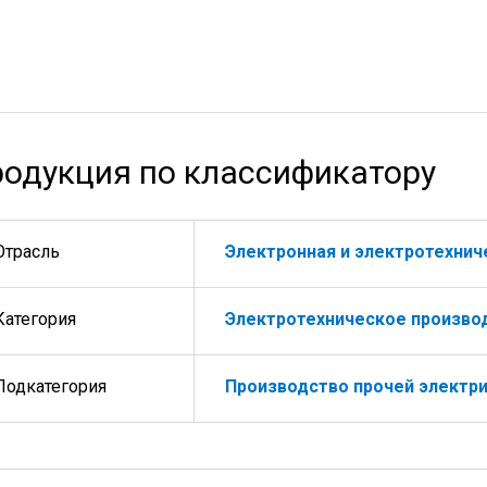
одукция по классификатору
Отрасль
Электронная и электротехни
Категория
Электротехническое произво
Подкатегория
Производство прочей электри