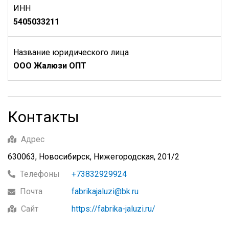
ИНН
5405033211
Название юридического лица
ООО Жалюзи ОПТ
Контакты
Адрес
630063, Новосибирск, Нижегородская, 201/2
Телефоны
+73832929924
Почта
fabrikajaluzi@bk.ru
Сайт
https://fabrika-jaluzi.ru/