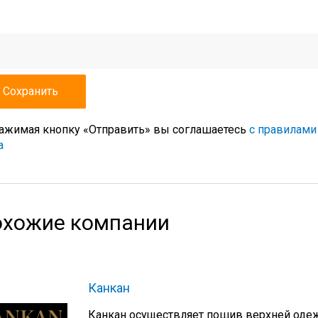
ажимая кнопку «Отправить» вы соглашаетесь
с правилами
а
хожие компании
Канкан
Канкан осуществляет пошив верхней оде