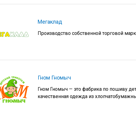
Мегаклад
Производство собственной торговой марки
Гном Гномыч
Гном Гномыч — это фабрика по пошиву детс
качественная одежда из хлопчатобумажны