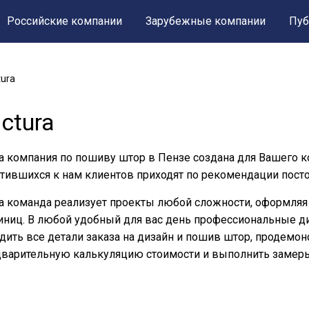
Российские компании
Зарубежные компании
Пуб
tura
ctura
 компания по пошиву штор в Пензе создана для Вашего к
тившихся к нам клиентов приходят по рекомендации пост
 команда реализует проекты любой сложности, оформляя 
иниц. В любой удобный для вас день профессиональные ди
дить все детали заказа на дизайн и пошив штор, продемон
варительную калькуляцию стоимости и выполнить замеры