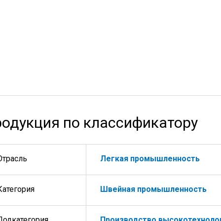
одукция по классификатору
Отрасль
Легкая промышленность
Категория
Швейная промышленность
Подкатегория
Производство высокотехноло