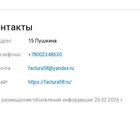
нтакты
Адрес
15 Пушкина
елефоны
+78002348630
очта
factura58@yandex.ru
айт
https://factura58.ru/
 размещения/обновления информации: 26.02.2026 г.