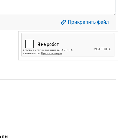
Прикрепить файл
жды.