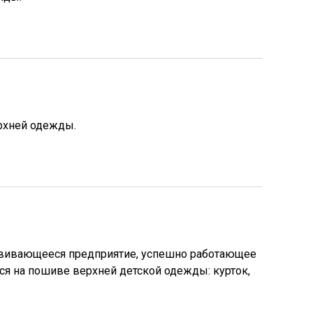
рхней одежды.
азвивающееся предприятие, успешно работающее
ся на пошиве верхней детской одежды: курток,