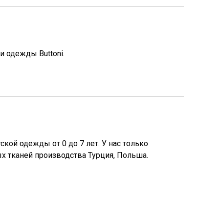
 одежды Buttoni.
кой одежды от 0 до 7 лет. У нас только
х тканей производства Турция, Польша.