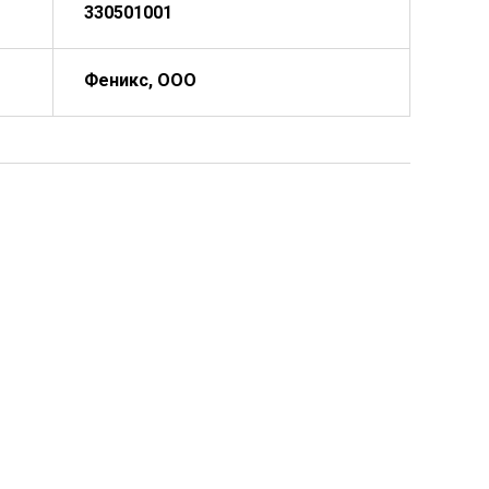
330501001
Феникс, ООО