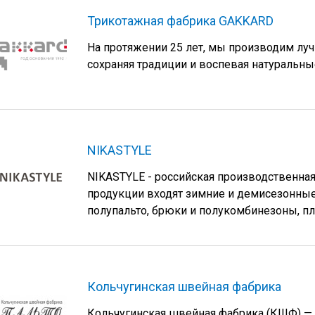
Трикотажная фабрика GAKKARD
На протяжении 25 лет, мы производим луч
сохраняя традиции и воспевая натуральные
NIKASTYLE
NIKASTYLE - российская производственная
продукции входят зимние и демисезонные 
полупальто, брюки и полукомбинезоны, пл
Кольчугинская швейная фабрика
Кольчугинская швейная фабрика (КШФ) —