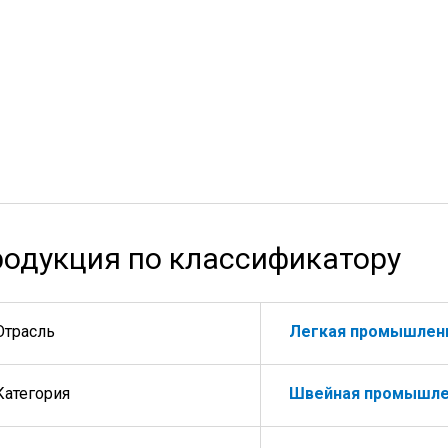
одукция по классификатору
Отрасль
Легкая промышлен
Категория
Швейная промышле