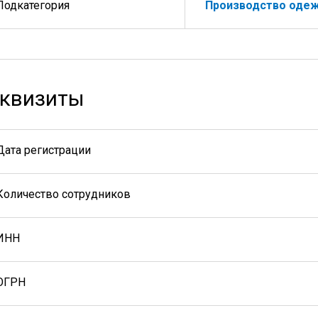
Подкатегория
Производство одеж
квизиты
Дата регистрации
Количество сотрудников
ИНН
ОГРН