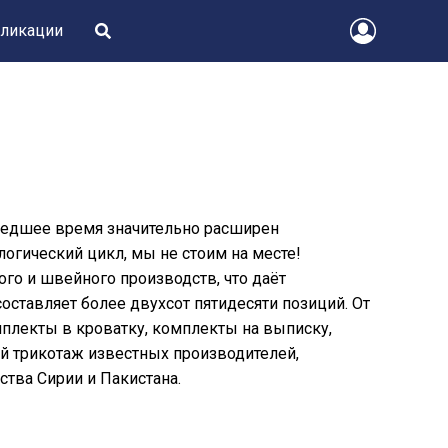
ликации
ошедшее время значительно расширен
огический цикл, мы не стоим на месте!
го и швейного производств, что даёт
оставляет более двухсот пятидесяти позиций. От
плекты в кроватку, комплекты на выписку,
й трикотаж известных производителей,
ства Сирии и Пакистана.