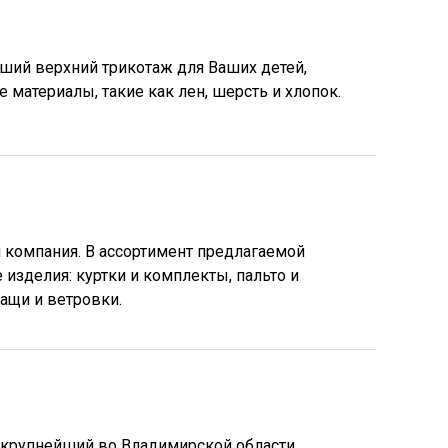
ший верхний трикотаж для Ваших детей,
 материалы, такие как лен, шерсть и хлопок.
 компания. В ассортимент предлагаемой
изделия: куртки и комплекты, пальто и
ащи и ветровки.
 крупнейший во Владимирской области