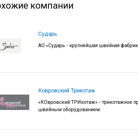
хожие компании
Сударь
АО «Сударь - крупнейшая швейная фабрик
Ковровский Трикотаж
«КОвровский ТРИкотаж» - трикотажное п
швейным оборудованием.