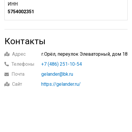
ИНН
5754002351
Контакты
Адрес
г.Орёл, переулок Элеваторный, дом 18
Телефоны
+7 (486) 251-10-54
Почта
gelander@bk.ru
Сайт
https://gelander.ru/