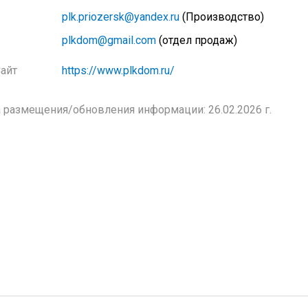
plk.priozersk@yandex.ru
(Производство)
plkdom@gmail.com
(отдел продаж)
айт
https://www.plkdom.ru/
 размещения/обновления информации: 26.02.2026 г.