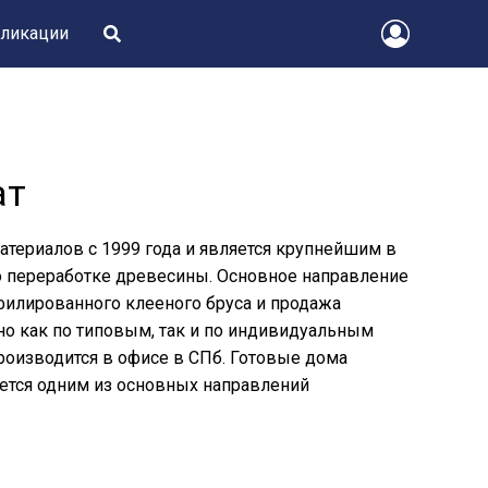
ликации
ат
териалов с 1999 года и является крупнейшим в
о переработке древесины. Основное направление
филированного клееного бруса и продажа
о как по типовым, так и по индивидуальным
роизводится в офисе в СПб. Готовые дома
яется одним из основных направлений