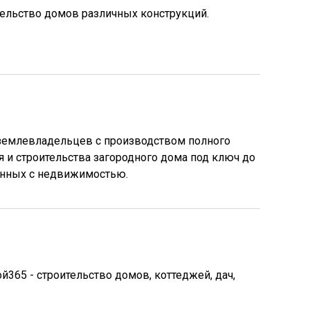
тельство домов различных конструкций.
 землевладельцев с производством полного
 и строительства загородного дома под ключ до
анных с недвижимостью.
365 - строительство домов, коттеджей, дач,