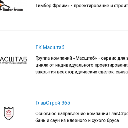
Тимбер Фрейм» - проектирование и строи
ГК Масштаб
Группа компаний «Масштаб» - сервис для
цикла от индивидуального проектирования
закрытия всех юридических сделок, связ
ГлавСтрой 365
Основное направление компании ГлавСтрой
бань и саун из клееного и сухого бруса.