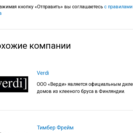
ажимая кнопку «Отправить» вы соглашаетесь
с правилами
а
хожие компании
Verdi
ООО «Верди» является официальным дилер
домов из клееного бруса в Финляндии.
Тимбер Фрейм