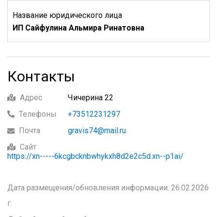
Название юридического лица
ИП Сайфулина Альмира Ринатовна
Контакты
Адрес
Чичерина 22
Телефоны
+73512231297
Почта
gravis74@mail.ru
Сайт
https://xn-----6kcgbcknbwhykxh8d2e2c5d.xn--p1ai/
Дата размещения/обновления информации: 26.02.2026
г.