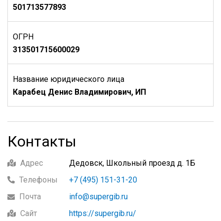
501713577893
ОГРН
313501715600029
Название юридического лица
Карабец Денис Владимирович, ИП
Контакты
Адрес
Дедовск, Школьный проезд д. 1Б
Телефоны
+7 (495) 151-31-20
Почта
info@supergib.ru
Сайт
https://supergib.ru/