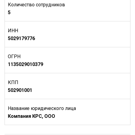
Количество сотрудников
5
ИНН
5029179776
ОГРН
1135029010379
КПП
502901001
Название юридического лица
Компания КРС, ООО