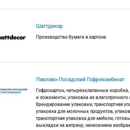
Шаттдекор
Производство бумаги и картона
Павлово-Посадский Гофрокомбинат
Гофрокартон, четырёхклапанные коробки, 
и ложементы, упаковка из влагопрочного 
брендирование упаковки, транспортная уп
упаковка для молочных продуктов, упако
транспортная упаковка для мебели, гото
выкладки на витрину, нанесением изобр