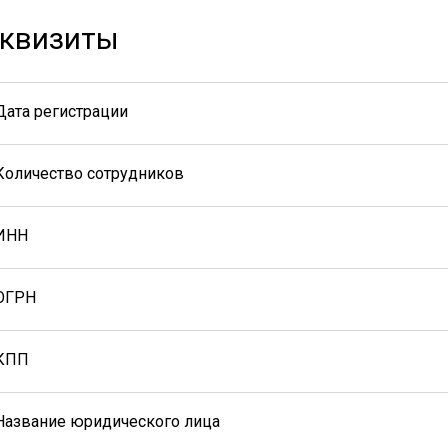
квизиты
Дата регистрации
Количество сотрудников
ИНН
ОГРН
КПП
Название юридического лица