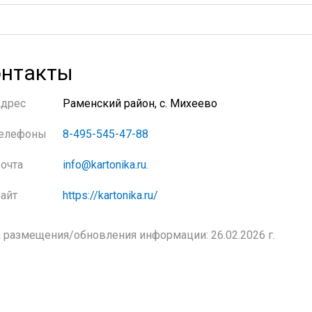
нтакты
Адрес
Раменский район, с. Михеево
елефоны
8-495-545-47-88
очта
info@kartonika.ru.
айт
https://kartonika.ru/
 размещения/обновления информации: 26.02.2026 г.