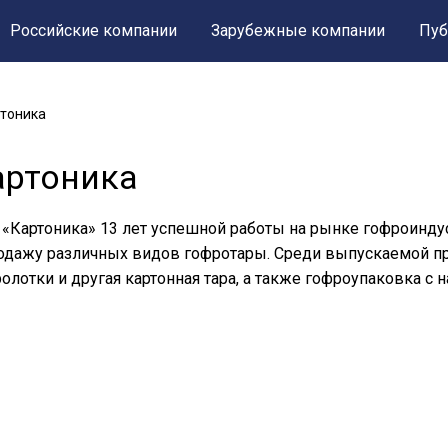
Российские компании
Зарубежные компании
Пуб
тоника
артоника
«Картоника» 13 лет успешной работы на рынке гофроинду
одажу различных видов гофротары. Среди выпускаемой пр
олотки и другая картонная тара, а также гофроупаковка с 