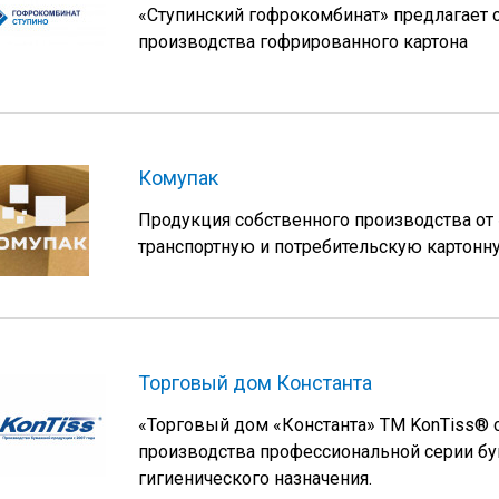
«Ступинский гофрокомбинат» предлагает
производства гофрированного картона
Комупак
Продукция собственного производства о
транспортную и потребительскую картонн
Торговый дом Константа
«Торговый дом «Константа» ТМ KonTiss® 
производства профессиональной серии бу
гигиенического назначения.