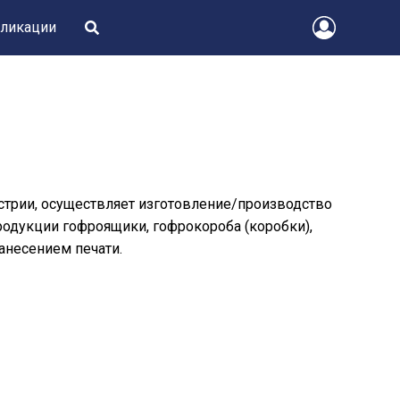
ликации
стрии, осуществляет изготовление/производство
одукции гофроящики, гофрокороба (коробки),
нанесением печати.