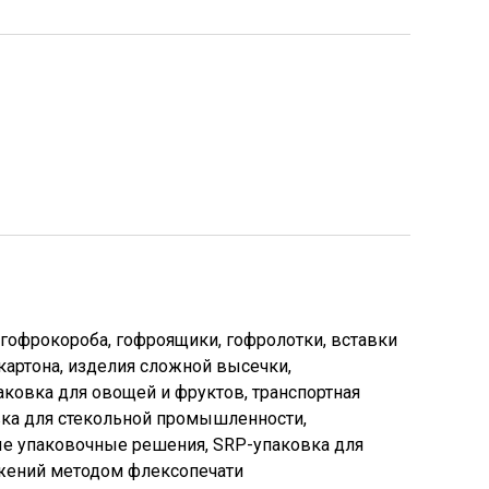
гофрокороба, гофроящики, гофролотки, вставки
картона, изделия сложной высечки,
аковка для овощей и фруктов, транспортная
вка для стекольной промышленности,
вые упаковочные решения, SRP-упаковка для
ажений методом флексопечати