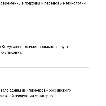
 современные подходы и передовые технологии
т «Комупак» включает промышленную,
ую упаковку.
стало одним из «пионеров» российского
мажной продукции санитарно-