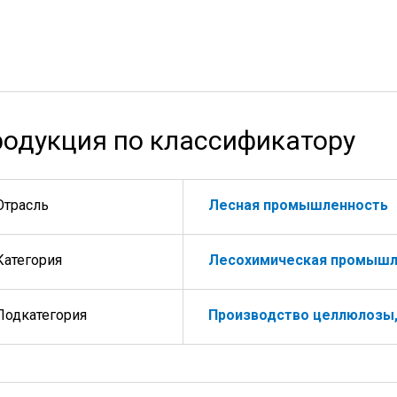
одукция по классификатору
Отрасль
Лесная промышленность
Категория
Лесохимическая промышл
Подкатегория
Производство целлюлозы, 