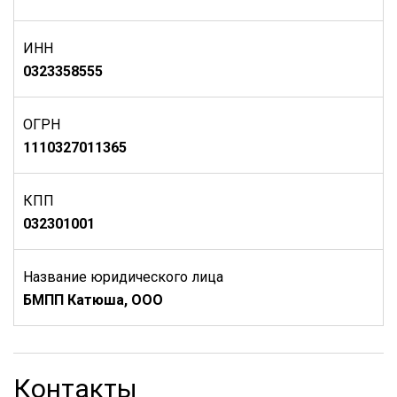
ИНН
0323358555
ОГРН
1110327011365
КПП
032301001
Название юридического лица
БМПП Катюша, ООО
Контакты