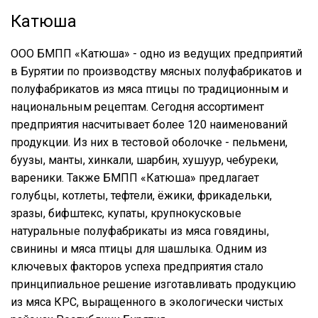
Катюша
ООО БМПП «Катюша» - одно из ведущих предприятий
в Бурятии по производству мясных полуфабрикатов и
полуфабрикатов из мяса птицы по традиционным и
национальным рецептам. Сегодня ассортимент
предприятия насчитывает более 120 наименований
продукции. Из них в тестовой оболочке - пельмени,
буузы, манты, хинкали, шарбин, хушуур, чебуреки,
вареники. Также БМПП «Катюша» предлагает
голубцы, котлеты, тефтели, ёжики, фрикадельки,
зразы, бифштекс, купаты, крупнокусковые
натуральные полуфабрикаты из мяса говядины,
свинины и мяса птицы для шашлыка. Одним из
ключевых факторов успеха предприятия стало
принципиальное решение изготавливать продукцию
из мяса КРС, выращенного в экологически чистых