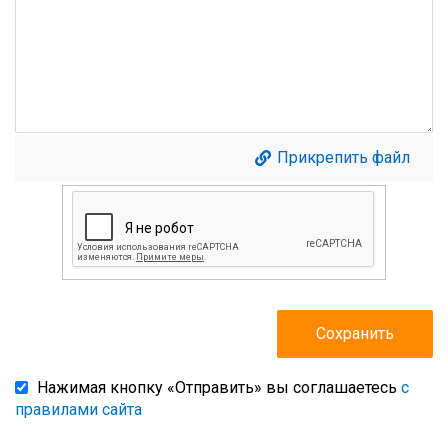
Прикрепить файл
Нажимая кнопку «Отправить» вы соглашаетесь
с
правилами сайта