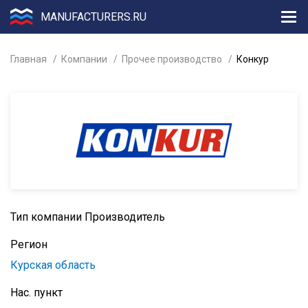
MANUFACTURERS.RU
Главная
Компании
Прочее производство
Конкур
Тип компании
Производитель
Регион
Курская область
Нас. пункт