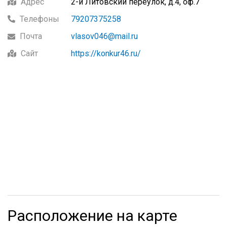
Адрес
2-й Литовский переулок, д.4, оф.7
Телефоны
79207375258
Почта
vlasov046@mail.ru
Сайт
https://konkur46.ru/
Расположение на карте