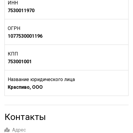
ИНН
7530011970
ОГРН
1077530001196
КПП
753001001
Название юридического лица
Краспиво, ООО
Контакты
Адрес