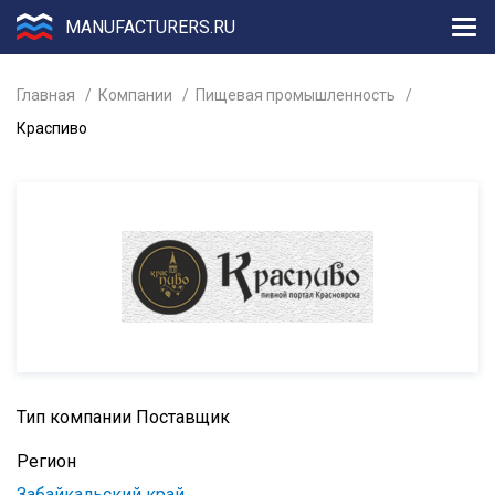
MANUFACTURERS.RU
Главная
Компании
Пищевая промышленность
Краспиво
Тип компании
Поставщик
Регион
Забайкальский край