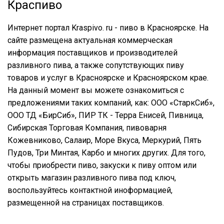
Краспиво
Интернет портал Kraspivo. ru - пиво в Красноярске. На
сайте размещена актуальная коммерческая
информация поставщиков и производителей
разливного пива, а также сопутствующих пиву
товаров и услуг в Красноярске и Красноярском крае.
На данный момент вы можете ознакомиться с
предложениями таких компаний, как: ООО «СтаркСиб»,
ООО ТД «БирСиб», ПИР ТК - Терра Енисей, Пивница,
Сибирская Торговая Компания, пивоварня
Кожевниково, Салаир, Море Вкуса, Меркурий, Пять
Пудов, Три Минтая, Карбо и многих других. Для того,
чтобы приобрести пиво, закуски к пиву оптом или
открыть магазин разливного пива под ключ,
воспользуйтесь контактной иноформацией,
размещенной на страницах поставщиков.