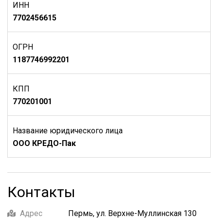
ИНН
7702456615
ОГРН
1187746992201
КПП
770201001
Название юридического лица
ООО КРЕДО-Пак
Контакты
Адрес
Пермь, ул. Верхне-Муллинская 130