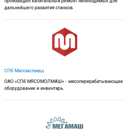
произведен капитальный ремонт необходимых для
дальнейшего развития станков.
СПб Мясомолмаш
ОАО «СПб МЯСОМОЛМАШ» - мясоперерабатывающее
оборудование и инвентарь.