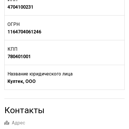
4704100231
ОГРН
1164704061246
КПП
780401001
Название юридического лица
Култек, ООО
Контакты
Адрес