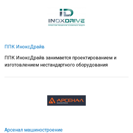
ППК ИноксДрайв
ППК ИноксДрайв занимается проектированием и
изготовлением нестандартного оборудования
Арсенал машиностроение