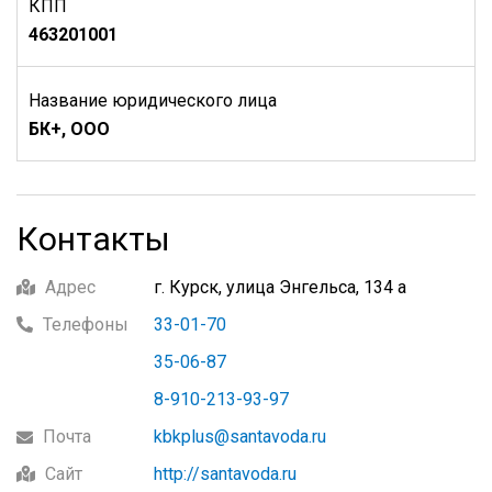
КПП
463201001
Название юридического лица
БК+, ООО
Контакты
Адрес
г. Курск, улица Энгельса, 134 а
Телефоны
33-01-70
35-06-87
8-910-213-93-97
Почта
kbkplus@santavoda.ru
Сайт
http://santavoda.ru